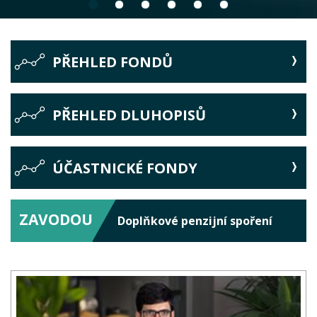
PŘEHLED FONDŮ
PŘEHLED DLUHOPISŮ
ÚČASTNICKÉ FONDY
ZAVODOU
Doplňkové penzijní spoření