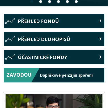
PŘEHLED FONDŮ
PŘEHLED DLUHOPISŮ
ÚČASTNICKÉ FONDY
ZAVODOU
Doplňkové penzijní spoření