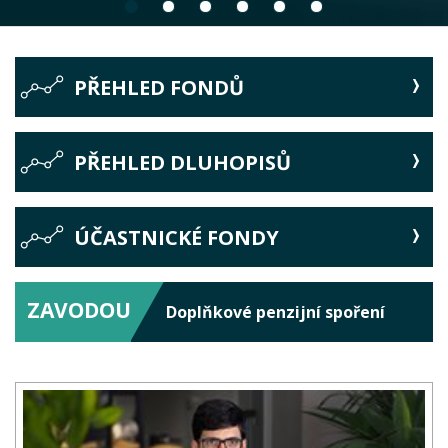
PŘEHLED FONDŮ
PŘEHLED DLUHOPISŮ
ÚČASTNICKÉ FONDY
ZAVODOU
Doplňkové penzijní spoření