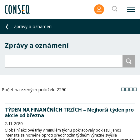
Zprávy a oznámení
Zprávy a oznámení
Počet nalezených položek:
2290
TÝDEN NA FINANČNÍCH TRZÍCH – Nejhorší týden pro
akcie od března
2. 11. 2020
Globální akciové trhy v minulém týdnu pokračovaly poklesu, jehož
intenzita se nicméně oproti předchozím týdnům výrazně zvýšila