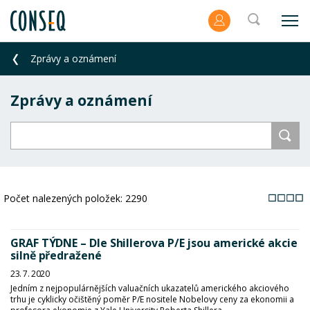
Zprávy a oznámení
Zprávy a oznámení
Počet nalezených položek:
2290
GRAF TÝDNE – Dle Shillerova P/E jsou americké akcie
silně předražené
23. 7. 2020
Jedním z nejpopulárnějších valuačních ukazatelů amerického akciového
trhu je cyklicky očištěný poměr P/E nositele Nobelovy ceny za ekonomii a