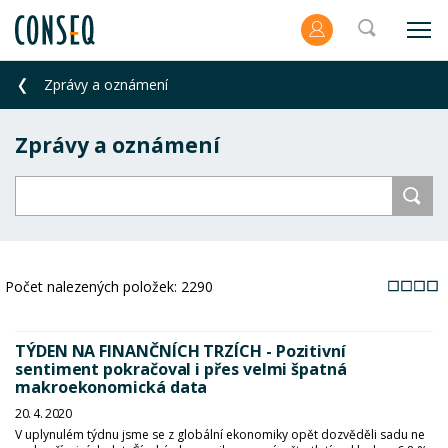
Zprávy a oznámení
Zprávy a oznámení
Počet nalezených položek:
2290
TÝDEN NA FINANČNÍCH TRZÍCH - Pozitivní
sentiment pokračoval i přes velmi špatná
makroekonomická data
20. 4. 2020
V uplynulém týdnu jsme se z globální ekonomiky opět dozvěděli sadu ne