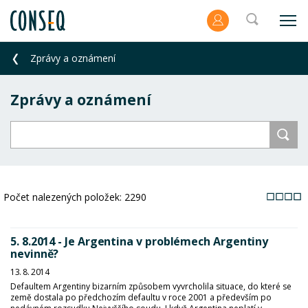
Zprávy a oznámení
Zprávy a oznámení
Počet nalezených položek:
2290
5. 8.2014 - Je Argentina v problémech Argentiny
nevinně?
13. 8. 2014
Defaultem Argentiny bizarním způsobem vyvrcholila situace, do které se
země dostala po předchozím defaultu v roce 2001 a především po