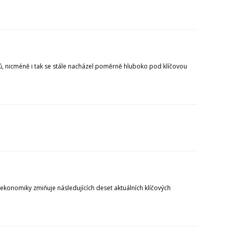
ů, nicméně i tak se stále nacházel poměrně hluboko pod klíčovou
konomiky zmiňuje následujících deset aktuálních klíčových