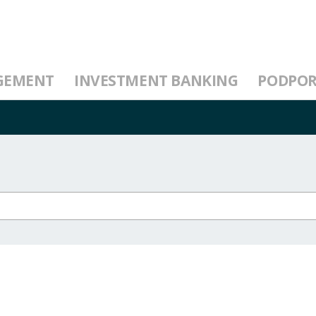
GEMENT
INVESTMENT BANKING
PODPO