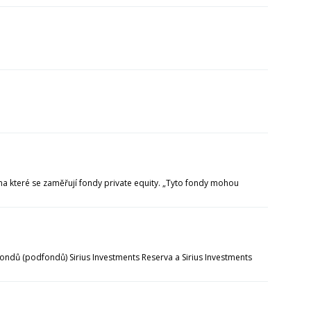
, na které se zaměřují fondy private equity. „Tyto fondy mohou
fondů (podfondů) Sirius Investments Reserva a Sirius Investments