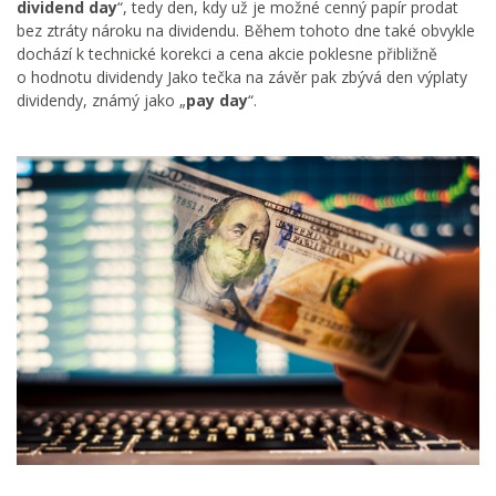
dividend day
“, tedy den, kdy už je možné cenný papír prodat
bez ztráty nároku na dividendu. Během tohoto dne také obvykle
dochází k technické korekci a cena akcie poklesne přibližně
o hodnotu dividendy Jako tečka na závěr pak zbývá den výplaty
dividendy, známý jako „
pay day
“.