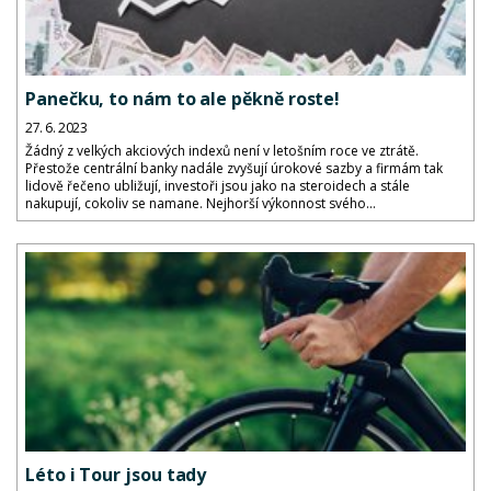
Panečku, to nám to ale pěkně roste!
27. 6. 2023
Žádný z velkých akciových indexů není v letošním roce ve ztrátě.
Přestože centrální banky nadále zvyšují úrokové sazby a firmám tak
lidově řečeno ubližují, investoři jsou jako na steroidech a stále
nakupují, cokoliv se namane. Nejhorší výkonnost svého...
Léto i Tour jsou tady