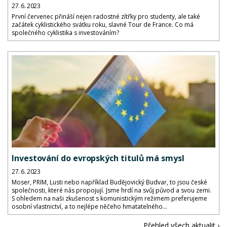
27. 6. 2023
První červenec přináší nejen radostné zítřky pro studenty, ale také
začátek cyklistického svátku roku, slavné Tour de France. Co má
společného cyklistika s investováním?
Investování do evropských titulů má smysl
27. 6. 2023
Moser, PRIM, Lusti nebo například Budějovický Budvar, to jsou české
společnosti, které nás propojují. Jsme hrdí na svůj původ a svou zemi.
S ohledem na naši zkušenost s komunistickým režimem preferujeme
osobní vlastnictví, a to nejlépe něčeho hmatatelného...
Přehled všech aktualit ›