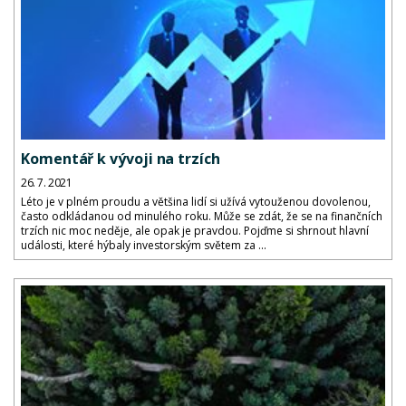
Komentář k vývoji na trzích
26. 7. 2021
Léto je v plném proudu a většina lidí si užívá vytouženou dovolenou,
často odkládanou od minulého roku. Může se zdát, že se na finančních
trzích nic moc neděje, ale opak je pravdou. Pojďme si shrnout hlavní
události, které hýbaly investorským světem za ...