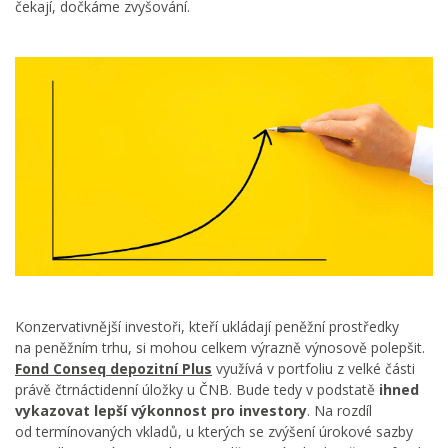
čekají, dočkáme zvyšování.
Konzervativnější investoři, kteří ukládají peněžní prostředky
na peněžním trhu, si mohou celkem výrazně výnosově polepšit.
Fond Conseq depozitní Plus
využívá v portfoliu z velké části
právě čtrnáctidenní úložky u ČNB. Bude tedy v podstatě
ihned
vykazovat lepší výkonnost pro investory
. Na rozdíl
od termínovaných vkladů, u kterých se zvýšení úrokové sazby