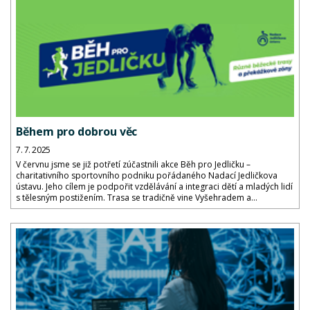
Během pro dobrou věc
7. 7. 2025
V červnu jsme se již potřetí zúčastnili akce Běh pro Jedličku –
charitativního sportovního podniku pořádaného Nadací Jedličkova
ústavu. Jeho cílem je podpořit vzdělávání a integraci dětí a mladých lidí
s tělesným postižením. Trasa se tradičně vine Vyšehradem a...