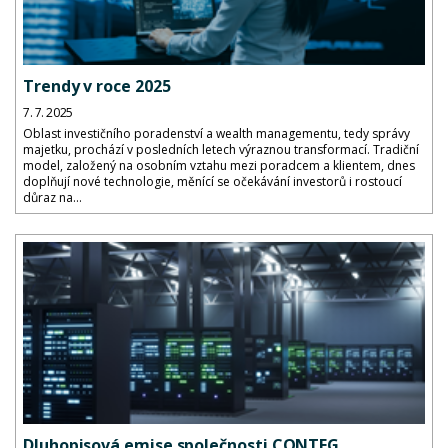
Trendy v roce 2025
7. 7. 2025
Oblast investičního poradenství a wealth managementu, tedy správy
majetku, prochází v posledních letech výraznou transformací. Tradiční
model, založený na osobním vztahu mezi poradcem a klientem, dnes
doplňují nové technologie, měnící se očekávání investorů i rostoucí
důraz na...
Dluhopisová emise společnosti CONTEG