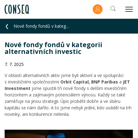
Nové fondy fondů v kategorii alternativních investic
Nové fondy fondů v kategorii
alternativních investic
7. 7. 2025
V oblasti alternativních aktiv jsme byli aktivní a ve spolupráci
s investičními společnostmi
Orbit Capital, BNP Paribas
a
JET
Investment
jsme spustili tři nové fondy s delším investičním
horizontem a zajímavým potenciálem výnosu. Každý se také
zaměřuje na jinou strategii. Úpis proběhl dobře a ve sběru
kapitálu se nám dařilo. A to jsme nebyli jediní, kdo uváděl na trh
novinky, ani konkurence nelenila.