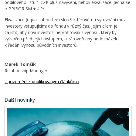
podílového listu 1 CZK plus navýšení, neboli ekvalizace. Jedná se
o PRIBOR 3M + 4 %.
Ekvalizace (equalisation fee) slouží k férovému vyrovnání mezi
investory vstupujícími do fondu v různý čas. Jejím cílem je
zajistit, aby noví investoři neprofitovali z výnosu, který byl
vytvořen před jejich vstupem, a zároveň aby nedocházelo
k ředění výnosu původních investorů.
Marek Tomšík
Relationship Manager
Upozornění k publikovaným článkům ›
Další novinky