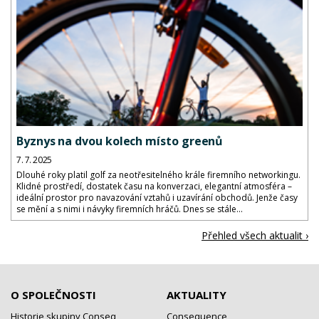
Byznys na dvou kolech místo greenů
7. 7. 2025
Dlouhé roky platil golf za neotřesitelného krále firemního networkingu.
Klidné prostředí, dostatek času na konverzaci, elegantní atmosféra –
ideální prostor pro navazování vztahů i uzavírání obchodů. Jenže časy
se mění a s nimi i návyky firemních hráčů. Dnes se stále...
Přehled všech aktualit ›
O SPOLEČNOSTI
AKTUALITY
Historie skupiny Conseq
Consequence