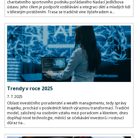
charitativního sportovního podniku pořádaného Nadací Jedličkova
ústavu. Jeho cílem je podpořit vzdělávání a integraci dětí a mladých lidí
s tělesným postižením. Trasa se tradičně vine Vyšehradem a...
Trendy v roce 2025
7. 7. 2025
Oblast investičního poradenství a wealth managementu, tedy správy
majetku, prochází v posledních letech výraznou transformací. Tradiční
model, založený na osobním vztahu mezi poradcem a klientem, dnes
doplňují nové technologie, měnící se očekávání investorů i rostoucí
důraz na...