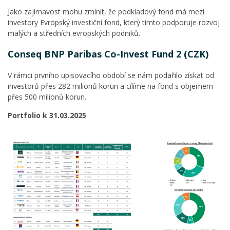
Jako zajímavost mohu zmínit, že podkladový fond má mezi
investory Evropský investiční fond, který tímto podporuje rozvoj
malých a středních evropských podniků.
Conseq BNP Paribas Co-Invest Fund 2 (CZK)
V rámci prvního upisovacího období se nám podařilo získat od
investorů přes 282 milionů korun a cílíme na fond s objemem
přes 500 milionů korun.
Portfolio k 31.03.2025