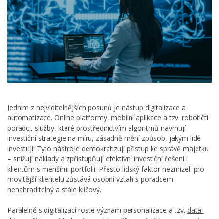
Jedním z nejviditelnějších posunů je nástup digitalizace a
automatizace. Online platformy, mobilní aplikace a tzv.
robotičtí
poradci
, služby, které prostřednictvím algoritmů navrhují
investiční strategie na míru, zásadně mění způsob, jakým lidé
investují. Tyto nástroje demokratizují přístup ke správě majetku
– snižují náklady a zpřístupňují efektivní investiční řešení i
klientům s menšími portfolii. Přesto lidský faktor nezmizel: pro
movitější klientelu zůstává osobní vztah s poradcem
nenahraditelný a stále klíčový.
Paralelně s digitalizací roste význam personalizace a tzv.
data-