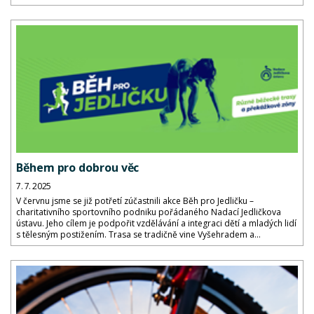
Během pro dobrou věc
7. 7. 2025
V červnu jsme se již potřetí zúčastnili akce Běh pro Jedličku –
charitativního sportovního podniku pořádaného Nadací Jedličkova
ústavu. Jeho cílem je podpořit vzdělávání a integraci dětí a mladých lidí
s tělesným postižením. Trasa se tradičně vine Vyšehradem a...