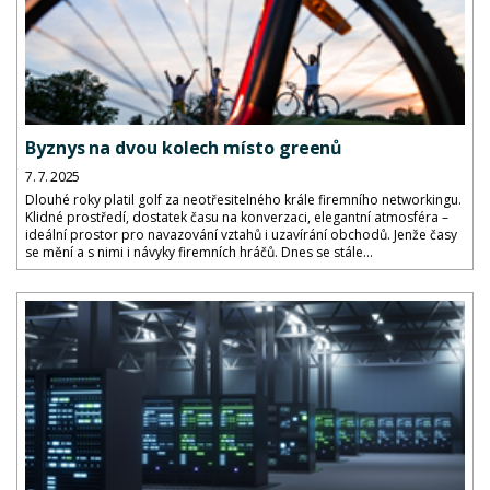
Byznys na dvou kolech místo greenů
7. 7. 2025
Dlouhé roky platil golf za neotřesitelného krále firemního networkingu.
Klidné prostředí, dostatek času na konverzaci, elegantní atmosféra –
ideální prostor pro navazování vztahů i uzavírání obchodů. Jenže časy
se mění a s nimi i návyky firemních hráčů. Dnes se stále...