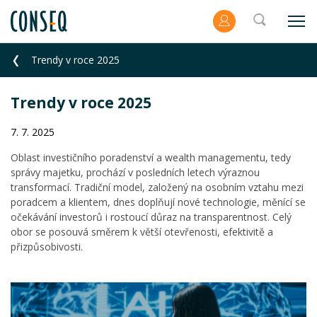
Trendy v roce 2025
Trendy v roce 2025
7. 7. 2025
Oblast investičního poradenství a wealth managementu, tedy
správy majetku, prochází v posledních letech výraznou
transformací. Tradiční model, založený na osobním vztahu mezi
poradcem a klientem, dnes doplňují nové technologie, měnící se
očekávání investorů i rostoucí důraz na transparentnost. Celý
obor se posouvá směrem k větší otevřenosti, efektivitě a
přizpůsobivosti.