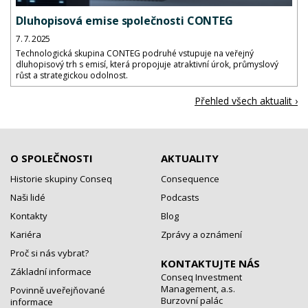
Dluhopisová emise společnosti CONTEG
7. 7. 2025
Technologická skupina CONTEG podruhé vstupuje na veřejný
dluhopisový trh s emisí, která propojuje atraktivní úrok, průmyslový
růst a strategickou odolnost.
Přehled všech aktualit ›
O SPOLEČNOSTI
AKTUALITY
Historie skupiny Conseq
Consequence
Naši lidé
Podcasts
Kontakty
Blog
Kariéra
Zprávy a oznámení
Proč si nás vybrat?
KONTAKTUJTE NÁS
Základní informace
Conseq Investment
Management, a.s.
Povinně uveřejňované
Burzovní palác
informace