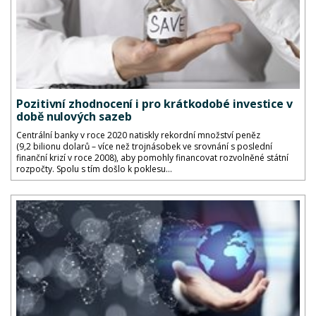
Pozitivní zhodnocení i pro krátkodobé investice v
době nulových sazeb
Centrální banky v roce 2020 natiskly rekordní množství peněz
(9,2 bilionu dolarů – více než trojnásobek ve srovnání s poslední
finanční krizí v roce 2008), aby pomohly financovat rozvolněné státní
rozpočty. Spolu s tím došlo k poklesu...