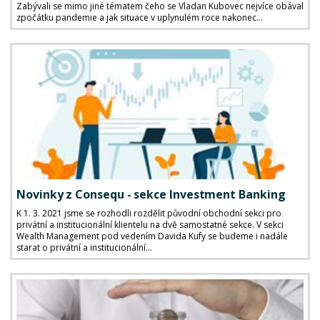
Zabývali se mimo jiné tématem čeho se Vladan Kubovec nejvíce obával
zpočátku pandemie a jak situace v uplynulém roce nakonec...
Novinky z Consequ - sekce Investment Banking
K 1. 3. 2021 jsme se rozhodli rozdělit původní obchodní sekci pro
privátní a institucionální klientelu na dvě samostatné sekce. V sekci
Wealth Management pod vedením Davida Kufy se budeme i nadále
starat o privátní a institucionální...