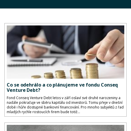
Co se odehrálo a co plánujeme ve fondu Conseq
Venture Debt?
Fond Conseq Venture Debt letos v září oslaví své druhé narozeniny a
nadále pokračuje ve sběru kapitálu od investorů. Tomu přeje v dnešní
době i hůře dostupné bankovní financování. Pro mnoho subjektů z řad
mladých rychle rostoucích firem bude totiž...