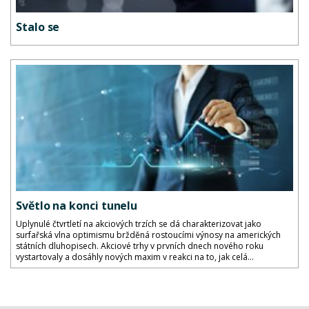
Stalo se
Světlo na konci tunelu
Uplynulé čtvrtletí na akciových trzích se dá charakterizovat jako
surfařská vlna optimismu bržděná rostoucími výnosy na amerických
státních dluhopisech. Akciové trhy v prvních dnech nového roku
vystartovaly a dosáhly nových maxim v reakci na to, jak celá...