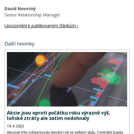
David Novotný
Senior Relationship Manager
Upozornění k publikovaným článkům ›
Další novinky
Akcie jsou oproti počátku roku výrazně výš,
loňské ztráty ale zatím nedohnaly
19. 4. 2023
Akciové trhy odstartovaly letošní rok ve velkém stylu. Centrální banky