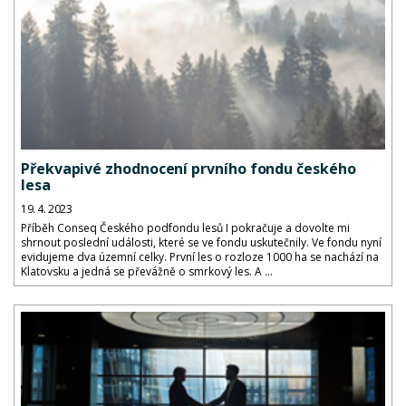
Překvapivé zhodnocení prvního fondu českého
lesa
19. 4. 2023
Příběh Conseq Českého podfondu lesů I pokračuje a dovolte mi
shrnout poslední události, které se ve fondu uskutečnily. Ve fondu nyní
evidujeme dva územní celky. První les o rozloze 1000 ha se nachází na
Klatovsku a jedná se převážně o smrkový les. A ...