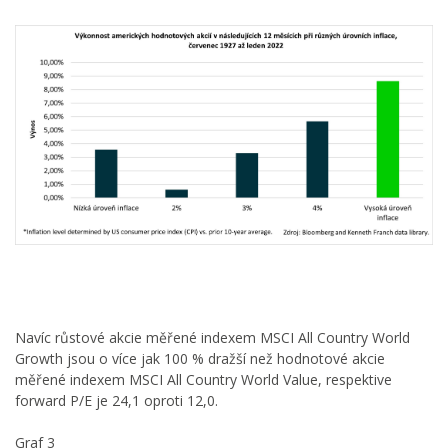
Navíc růstové akcie měřené indexem MSCI All Country World
Growth jsou o více jak 100 % dražší než hodnotové akcie
měřené indexem MSCI All Country World Value, respektive
forward P/E je 24,1 oproti 12,0.
Graf 3