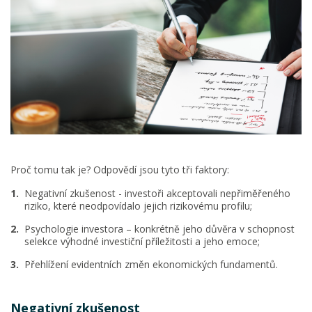
Proč tomu tak je? Odpovědí jsou tyto tři faktory:
Negativní zkušenost - investoři akceptovali nepřiměřeného
riziko, které neodpovídalo jejich rizikovému profilu;
Psychologie investora – konkrétně jeho důvěra v schopnost
selekce výhodné investiční příležitosti a jeho emoce;
Přehlížení evidentních změn ekonomických fundamentů.
Negativní zkušenost