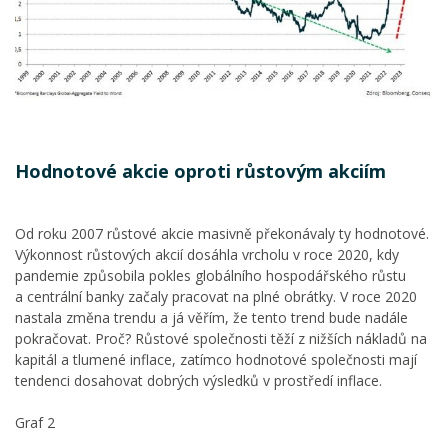
Hodnotové akcie oproti růstovým akciím
Od roku 2007 růstové akcie masivně překonávaly ty hodnotové.
Výkonnost růstových akcií dosáhla vrcholu v roce 2020, kdy
pandemie způsobila pokles globálního hospodářského růstu
a centrální banky začaly pracovat na plné obrátky. V roce 2020
nastala změna trendu a já věřím, že tento trend bude nadále
pokračovat. Proč? Růstové společnosti těží z nižších nákladů na
kapitál a tlumené inflace, zatímco hodnotové společnosti mají
tendenci dosahovat dobrých výsledků v prostředí inflace.
Graf 2