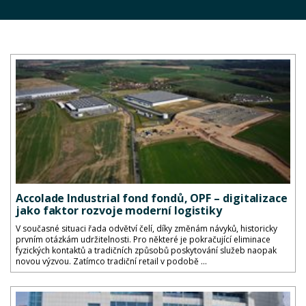
Accolade Industrial fond fondů, OPF – digitalizace
jako faktor rozvoje moderní logistiky
V současné situaci řada odvětví čelí, díky změnám návyků, historicky
prvním otázkám udržitelnosti. Pro některé je pokračující eliminace
fyzických kontaktů a tradičních způsobů poskytování služeb naopak
novou výzvou. Zatímco tradiční retail v podobě ...