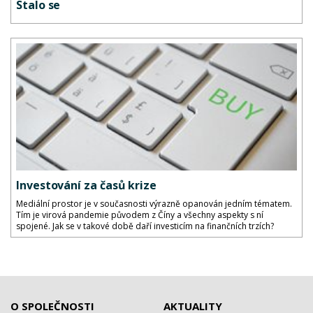
Stalo se
Investování za časů krize
Mediální prostor je v současnosti výrazně opanován jedním tématem.
Tím je virová pandemie původem z Číny a všechny aspekty s ní
spojené. Jak se v takové době daří investicím na finančních trzích?
O SPOLEČNOSTI
AKTUALITY