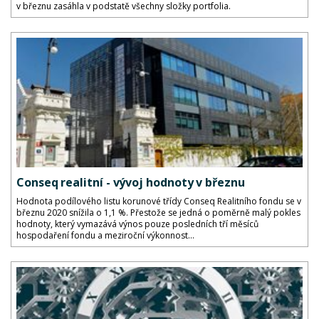
v březnu zasáhla v podstatě všechny složky portfolia.
Conseq realitní - vývoj hodnoty v březnu
Hodnota podílového listu korunové třídy Conseq Realitního fondu se v
březnu 2020 snížila o 1,1 %. Přestože se jedná o poměrně malý pokles
hodnoty, který vymazává výnos pouze posledních tří měsíců
hospodaření fondu a meziroční výkonnost...