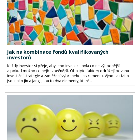
Jak na kombinace fondů kvalifikovaných
investorů
Každý investor si přeje, aby jeho investice byla co nejvýhodnější
a pokud možno co nejbezpečnější. Oba tyto faktory odrážejí povahu
investiční strategie a zaměření vybraného instrumentu. Výnos a riziko
jsou jako jin a jang. Jsou to dva elementy, které...