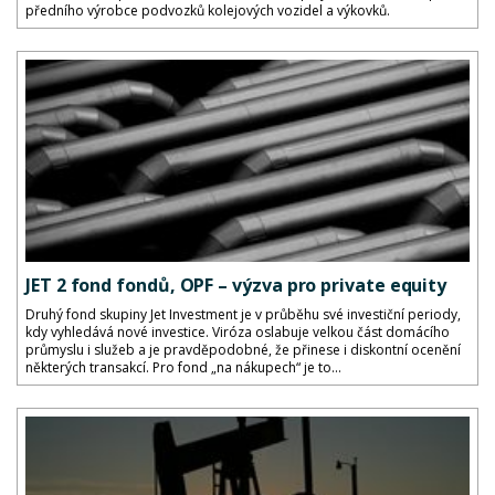
předního výrobce podvozků kolejových vozidel a výkovků.
JET 2 fond fondů, OPF – výzva pro private equity
Druhý fond skupiny Jet Investment je v průběhu své investiční periody,
kdy vyhledává nové investice. Viróza oslabuje velkou část domácího
průmyslu i služeb a je pravděpodobné, že přinese i diskontní ocenění
některých transakcí. Pro fond „na nákupech“ je to...