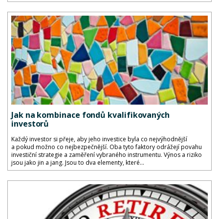
Jak na kombinace fondů kvalifikovaných
investorů
Každý investor si přeje, aby jeho investice byla co nejvýhodnější
a pokud možno co nejbezpečnější. Oba tyto faktory odrážejí povahu
investiční strategie a zaměření vybraného instrumentu. Výnos a riziko
jsou jako jin a jang. Jsou to dva elementy, které...