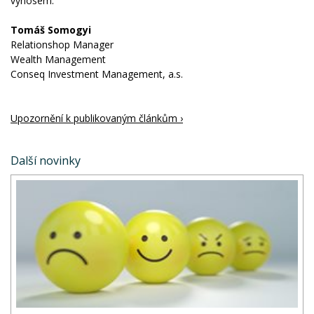
výnosem.
Tomáš Somogyi
Relationshop Manager
Wealth Management
Conseq Investment Management, a.s.
Upozornění k publikovaným článkům ›
Další novinky