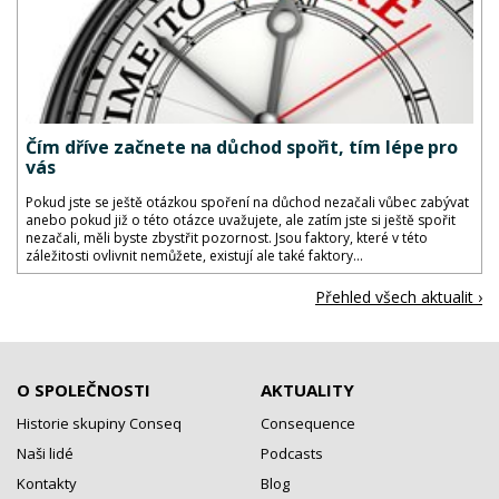
Čím dříve začnete na důchod spořit, tím lépe pro
vás
Pokud jste se ještě otázkou spoření na důchod nezačali vůbec zabývat
anebo pokud již o této otázce uvažujete, ale zatím jste si ještě spořit
nezačali, měli byste zbystřit pozornost. Jsou faktory, které v této
záležitosti ovlivnit nemůžete, existují ale také faktory...
Přehled všech aktualit ›
O SPOLEČNOSTI
AKTUALITY
Historie skupiny Conseq
Consequence
Naši lidé
Podcasts
Kontakty
Blog