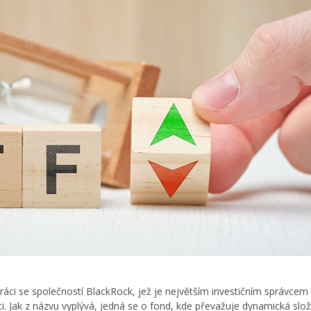
áci se společností BlackRock, jež je největším investičním správcem 
ti. Jak z názvu vyplývá, jedná se o fond, kde převažuje dynamická slo