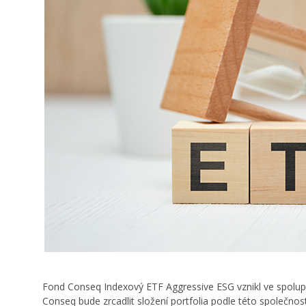
Fond Conseq Indexový ETF Aggressive ESG vznikl ve spolupr
Conseq bude zrcadlit složení portfolia podle této společnos