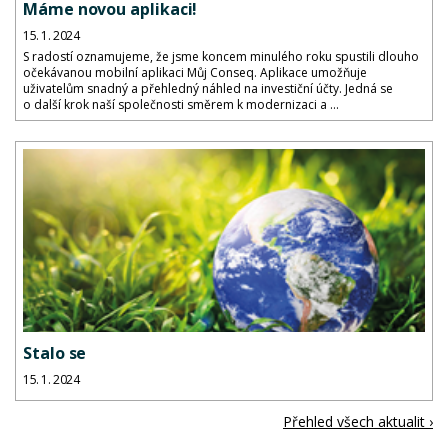
Máme novou aplikaci!
15. 1. 2024
S radostí oznamujeme, že jsme koncem minulého roku spustili dlouho
očekávanou mobilní aplikaci Můj Conseq. Aplikace umožňuje
uživatelům snadný a přehledný náhled na investiční účty. Jedná se
o další krok naší společnosti směrem k modernizaci a ...
Stalo se
15. 1. 2024
Přehled všech aktualit ›