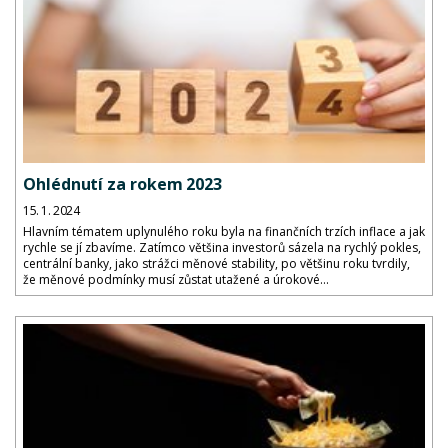
Ohlédnutí za rokem 2023
15. 1. 2024
Hlavním tématem uplynulého roku byla na finančních trzích inflace a jak
rychle se jí zbavíme. Zatímco většina investorů sázela na rychlý pokles,
centrální banky, jako strážci měnové stability, po většinu roku tvrdily,
že měnové podmínky musí zůstat utažené a úrokové...