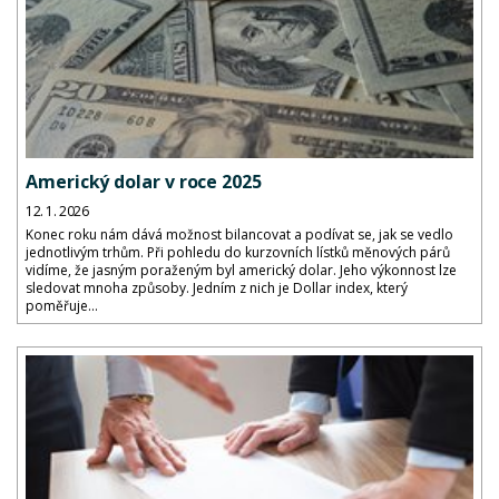
Americký dolar v roce 2025
12. 1. 2026
Konec roku nám dává možnost bilancovat a podívat se, jak se vedlo
jednotlivým trhům. Při pohledu do kurzovních lístků měnových párů
vidíme, že jasným poraženým byl americký dolar. Jeho výkonnost lze
sledovat mnoha způsoby. Jedním z nich je Dollar index, který
poměřuje...