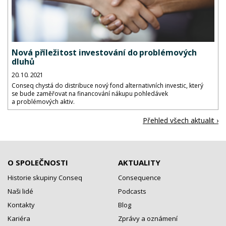
Nová příležitost investování do problémových
dluhů
20. 10. 2021
Conseq chystá do distribuce nový fond alternativních investic, který
se bude zaměřovat na financování nákupu pohledávek
a problémových aktiv.
Přehled všech aktualit ›
O SPOLEČNOSTI
AKTUALITY
Historie skupiny Conseq
Consequence
Naši lidé
Podcasts
Kontakty
Blog
Kariéra
Zprávy a oznámení