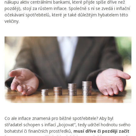
nákupu aktiv centrálními bankami, které přijde spíše dříve než
později), stojí za růstem inflace. Společně s ní se zvedá i inflační
očekávaní spotřebitelů, které je také důležitým hybatelem této
veličiny.
Co ale inflace znamená pro běžné spotřebitele? Aby byl
střadatel schopen s inflací „bojovat“, tedy udržel hodnotu svého
bohatství či finančních prostředků,
musí dříve či později začít