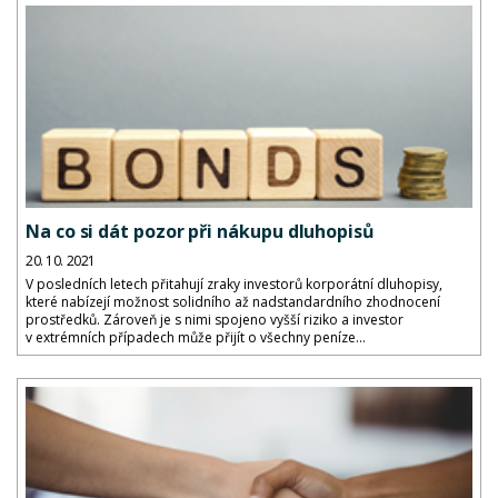
Na co si dát pozor při nákupu dluhopisů
20. 10. 2021
V posledních letech přitahují zraky investorů korporátní dluhopisy,
které nabízejí možnost solidního až nadstandardního zhodnocení
prostředků. Zároveň je s nimi spojeno vyšší riziko a investor
v extrémních případech může přijít o všechny peníze...