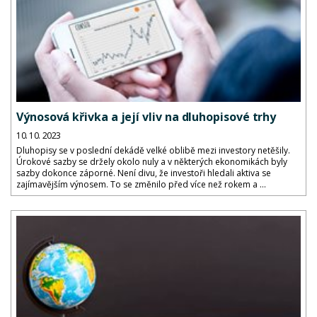
Výnosová křivka a její vliv na dluhopisové trhy
10. 10. 2023
Dluhopisy se v poslední dekádě velké oblibě mezi investory netěšily.
Úrokové sazby se držely okolo nuly a v některých ekonomikách byly
sazby dokonce záporné. Není divu, že investoři hledali aktiva se
zajímavějším výnosem. To se změnilo před více než rokem a ...