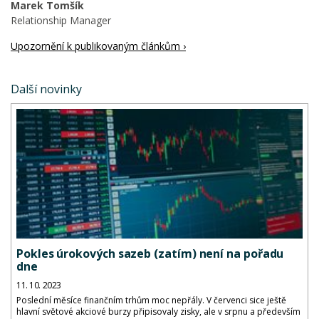
Marek Tomšík
Relationship Manager
Upozornění k publikovaným článkům ›
Další novinky
Pokles úrokových sazeb (zatím) není na pořadu
dne
11. 10. 2023
Poslední měsíce finančním trhům moc nepřály. V červenci sice ještě
hlavní světové akciové burzy připisovaly zisky, ale v srpnu a především