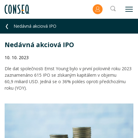
Nedávná akciová IPO
Nedávná akciová IPO
10. 10. 2023
Dle dat společnosti Ernst Young bylo v první polovině roku 2023
zaznamenáno 615 IPO se získaným kapitálem v objemu
60,9 miliard USD. Jedná se o 36% pokles oproti předchozímu
roku (YOY).