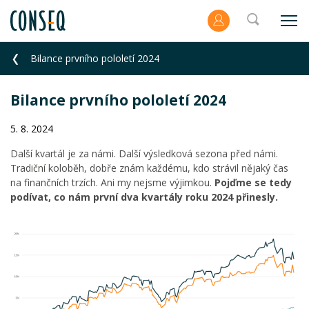
Bilance prvního pololetí 2024
Bilance prvního pololetí 2024
5. 8. 2024
Další kvartál je za námi. Další výsledková sezona před námi.
Tradiční koloběh, dobře znám každému, kdo strávil nějaký čas
na finančních trzích. Ani my nejsme výjimkou.
Pojďme se tedy
podívat, co nám první dva kvartály roku 2024 přinesly.