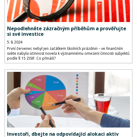
Nepodlehněte zázračným příběhům a prověřujte
si své investice
5. 8. 2024
První červenec nebyl jen začátkem školních prázdnin – ve finančním
světe nabyla účinnost novela k významnému omezení činnosti subjektů
podle § 15 ZISIF. Co přináší?
Investoři, dbejte na odpovídající alokaci aktiv