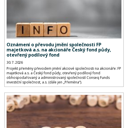
Oznámení o převodu jmění společnosti FP
majetková a.s. na akcionáře Český fond půdy,
otevřený podílový fond
30. 7. 2026
Projekt přeměny převodem jmění akciové společnosti na akcionáře: FP
majetková a.s. a Český fond půdy, otevřený podílový fond
obhospodařovaný a administrovaný společností Conseq Funds
investiční společnost, a.s. (dále jen „Přeměna“).