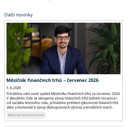
Další novinky
Měsíčník finančních trhů – červenec 2026
5. 8. 2026
Přinášíme vám nové vydání Měsíčníku finančních trhů za červenec 2026.
V aktuálním čísle se věnujeme vývoji finančních trhů během července i
od začátku letošního roku, přinášíme přehled výkonnosti hlavních tříd
aktiv a komentář k vývoji dluhopisových výnosů a kreditních marží...
Měsíčník finančních trhů