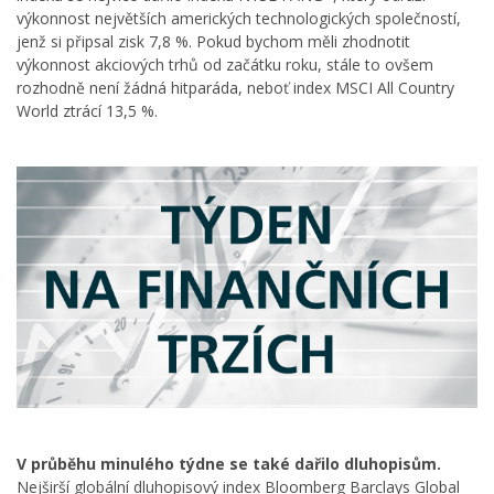
výkonnost největších amerických technologických společností,
jenž si připsal zisk 7,8 %. Pokud bychom měli zhodnotit
výkonnost akciových trhů od začátku roku, stále to ovšem
rozhodně není žádná hitparáda, neboť index MSCI All Country
World ztrácí 13,5 %.
V průběhu minulého týdne se také dařilo dluhopisům.
Nejširší globální dluhopisový index Bloomberg Barclays Global