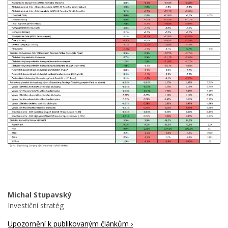
Michal Stupavský
Investiční stratég
Upozornění k publikovaným článkům ›