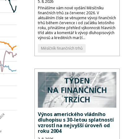
5. 8. 2026
Přinášíme vám nové vydání Měsíčníku
finančních trhů za červenec 2026. V
aktuálním čísle se věnujeme vývoji finančních
trhů během července i od začátku letošního
roku, přinášíme přehled výkonnosti hlavních
tříd aktiv a komentář k vývoji dluhopisových
výnosů a kreditních marží...
Měsíčník finančních trhů
Výnos amerického vládního
dluhopisu s 30-letou splatností
vzrostl na nejvyšší úroveň od
roku 2004