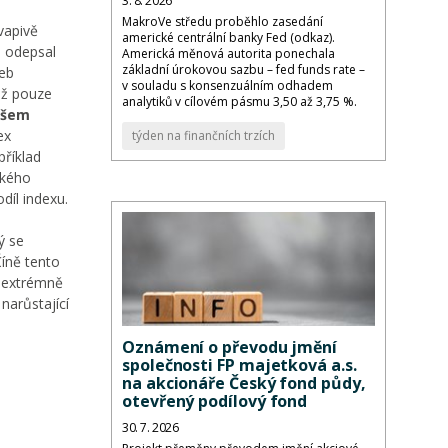
3. 8. 2026
MakroVe středu proběhlo zasedání
vapivě
americké centrální banky Fed (odkaz).
e odepsal
Americká měnová autorita ponechala
základní úrokovou sazbu – fed funds rate –
zeb
v souladu s konsenzuálním odhadem
už pouze
analytiků v cílovém pásmu 3,50 až 3,75 %.
ašem
ex
týden na finančních trzích
příklad
ckého
díl indexu.
ý se
Číně tento
: extrémně
narůstající
Oznámení o převodu jmění
společnosti FP majetková a.s.
na akcionáře Český fond půdy,
otevřený podílový fond
30. 7. 2026