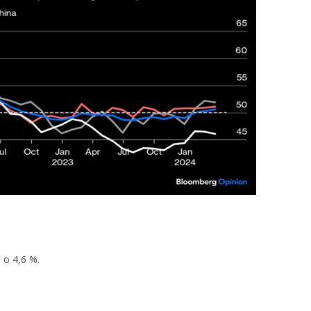
e o 4,6 %.