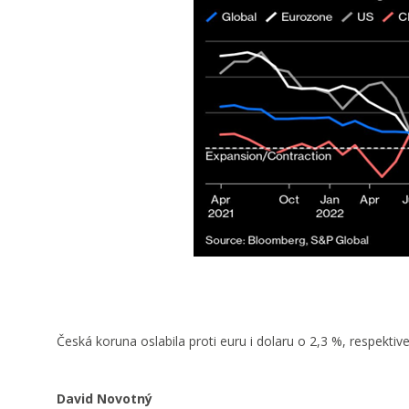
Česká koruna oslabila proti euru i dolaru o 2,3 %, respektiv
David Novotný