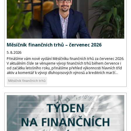
Měsíčník finančních trhů – červenec 2026
5. 8. 2026
Přinášíme vám nové vydání Měsíčníku finančních trhů za červenec 2026.
V aktuálním čísle se věnujeme vývoji finančních trhů během července i
od začátku letošního roku, přinášíme přehled výkonnosti hlavních tříd
aktiv a komentář k vývoji dluhopisových výnosů a kreditních marží...
Měsíčník finančních trhů