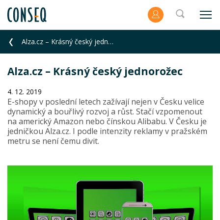
Alza.cz – Krásný český jednorožec
Alza.cz – Krásný český jednorožec
4. 12. 2019
E-shopy v poslední letech zažívají nejen v Česku velice
dynamický a bouřlivý rozvoj a růst. Stačí vzpomenout
na americký Amazon nebo čínskou Alibabu. V Česku je
jedničkou Alza.cz. I podle intenzity reklamy v pražském
metru se není čemu divit.