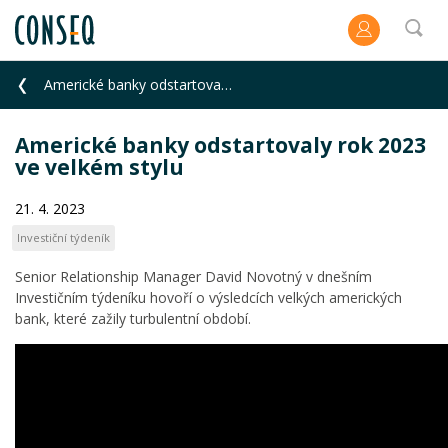
Americké banky odstartovaly rok 2023 ve velkém stylu
Americké banky odstartovaly rok 2023
ve velkém stylu
21. 4. 2023
Investiční týdeník
Senior Relationship Manager David Novotný v dnešním
Investičním týdeníku hovoří o výsledcích velkých amerických
bank, které zažily turbulentní období.