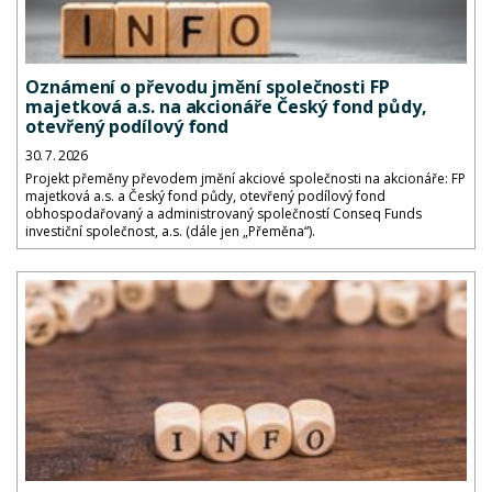
Oznámení o převodu jmění společnosti FP
majetková a.s. na akcionáře Český fond půdy,
otevřený podílový fond
30. 7. 2026
Projekt přeměny převodem jmění akciové společnosti na akcionáře: FP
majetková a.s. a Český fond půdy, otevřený podílový fond
obhospodařovaný a administrovaný společností Conseq Funds
investiční společnost, a.s. (dále jen „Přeměna“).