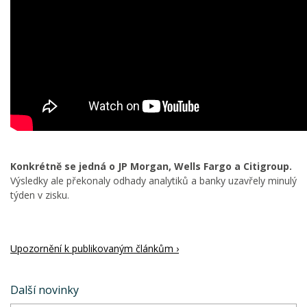
Konkrétně se jedná o JP Morgan, Wells Fargo a Citigroup.
Výsledky ale překonaly odhady analytiků a banky uzavřely minulý
týden v zisku.
Upozornění k publikovaným článkům ›
Další novinky