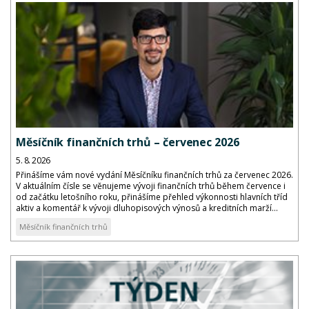
Měsíčník finančních trhů – červenec 2026
5. 8. 2026
Přinášíme vám nové vydání Měsíčníku finančních trhů za červenec 2026.
V aktuálním čísle se věnujeme vývoji finančních trhů během července i
od začátku letošního roku, přinášíme přehled výkonnosti hlavních tříd
aktiv a komentář k vývoji dluhopisových výnosů a kreditních marží...
Měsíčník finančních trhů