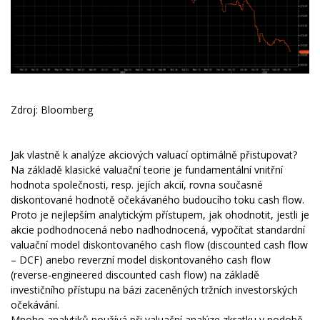
Zdroj: Bloomberg
Jak vlastně k analýze akciových valuací optimálně přistupovat?
Na základě klasické valuační teorie je fundamentální vnitřní
hodnota společnosti, resp. jejích akcií, rovna současné
diskontované hodnotě očekávaného budoucího toku cash flow.
Proto je nejlepším analytickým přístupem, jak ohodnotit, jestli je
akcie podhodnocená nebo nadhodnocená, vypočítat standardní
valuační model diskontovaného cash flow (discounted cash flow
– DCF) anebo reverzní model diskontovaného cash flow
(reverse-engineered discounted cash flow) na základě
investičního přístupu na bázi zaceněných tržních investorských
očekávání.
Mnoho analytiků používá při valuační analýze zkratku v podobě