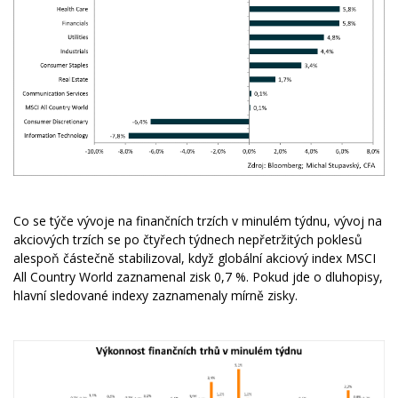
Co se týče vývoje na finančních trzích v minulém týdnu, vývoj na
akciových trzích se po čtyřech týdnech nepřetržitých poklesů
alespoň částečně stabilizoval, když globální akciový index MSCI
All Country World zaznamenal zisk 0,7 %. Pokud jde o dluhopisy,
hlavní sledované indexy zaznamenaly mírně zisky.