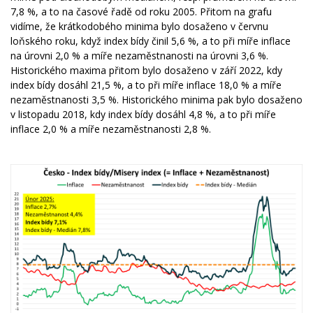
7,8 %, a to na časové řadě od roku 2005. Přitom na grafu
vidíme, že krátkodobého minima bylo dosaženo v červnu
loňského roku, když index bídy činil 5,6 %, a to při míře inflace
na úrovni 2,0 % a míře nezaměstnanosti na úrovni 3,6 %.
Historického maxima přitom bylo dosaženo v září 2022, kdy
index bídy dosáhl 21,5 %, a to při míře inflace 18,0 % a míře
nezaměstnanosti 3,5 %. Historického minima pak bylo dosaženo
v listopadu 2018, kdy index bídy dosáhl 4,8 %, a to při míře
inflace 2,0 % a míře nezaměstnanosti 2,8 %.