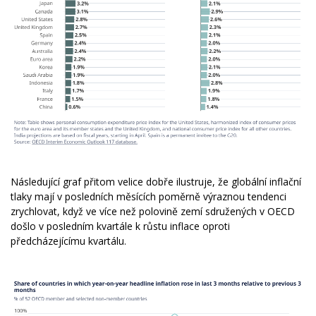
Následující graf přitom velice dobře ilustruje, že globální inflační
tlaky mají v posledních měsících poměrně výraznou tendenci
zrychlovat, když ve více než polovině zemí sdružených v OECD
došlo v posledním kvartále k růstu inflace oproti
předcházejícímu kvartálu.