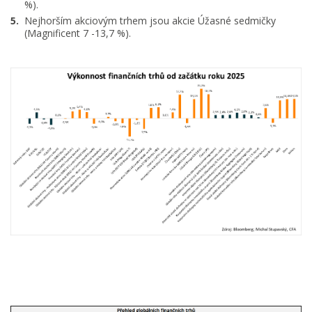
%).
Nejhorším akciovým trhem jsou akcie Úžasné sedmičky
(Magnificent 7 -13,7 %).