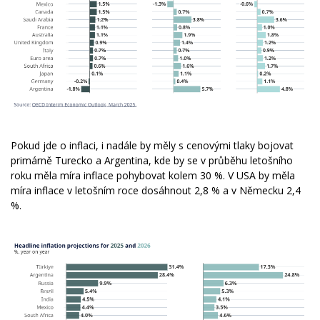
Pokud jde o inflaci, i nadále by měly s cenovými tlaky bojovat
primárně Turecko a Argentina, kde by se v průběhu letošního
roku měla míra inflace pohybovat kolem 30 %. V USA by měla
míra inflace v letošním roce dosáhnout 2,8 % a v Německu 2,4
%.