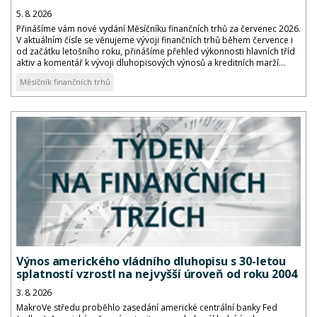
5. 8. 2026
Přinášíme vám nové vydání Měsíčníku finančních trhů za červenec 2026.
V aktuálním čísle se věnujeme vývoji finančních trhů během července i
od začátku letošního roku, přinášíme přehled výkonnosti hlavních tříd
aktiv a komentář k vývoji dluhopisových výnosů a kreditních marží...
Měsíčník finančních trhů
Výnos amerického vládního dluhopisu s 30-letou
splatností vzrostl na nejvyšší úroveň od roku 2004
3. 8. 2026
MakroVe středu proběhlo zasedání americké centrální banky Fed