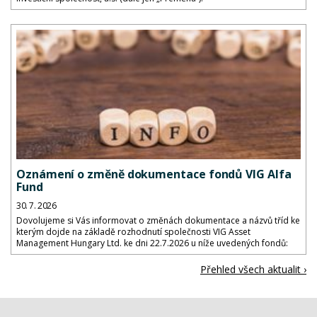
Oznámení o změně dokumentace fondů VIG Alfa
Fund
30. 7. 2026
Dovolujeme si Vás informovat o změnách dokumentace a názvů tříd ke
kterým dojde na základě rozhodnutí společnosti VIG Asset
Management Hungary Ltd. ke dni 22.7.2026 u níže uvedených fondů:
Přehled všech aktualit ›