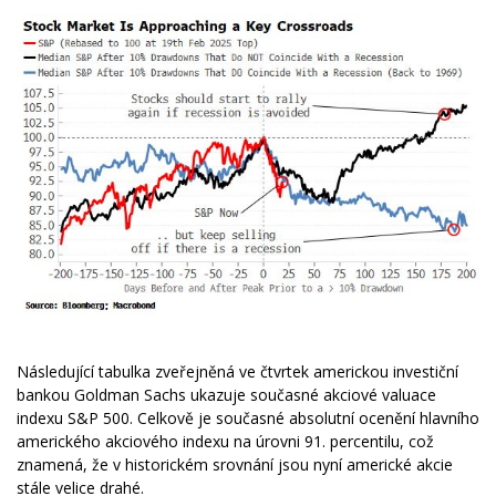
Následující tabulka zveřejněná ve čtvrtek americkou investiční
bankou Goldman Sachs ukazuje současné akciové valuace
indexu S&P 500. Celkově je současné absolutní ocenění hlavního
amerického akciového indexu na úrovni 91. percentilu, což
znamená, že v historickém srovnání jsou nyní americké akcie
stále velice drahé.