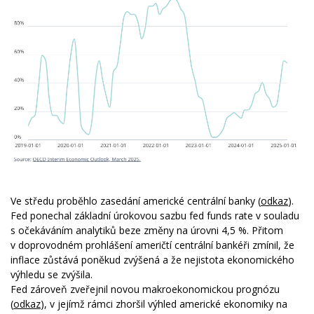
Ve středu proběhlo zasedání americké centrální banky (
odkaz
).
Fed ponechal základní úrokovou sazbu fed funds rate v souladu
s očekáváním analytiků beze změny na úrovni 4,5 %. Přitom
v doprovodném prohlášení američtí centrální bankéři zmínil, že
inflace zůstává poněkud zvýšená a že nejistota ekonomického
výhledu se zvýšila.
Fed zároveň zveřejnil novou makroekonomickou prognózu
(
odkaz
), v jejímž rámci zhoršil výhled americké ekonomiky na