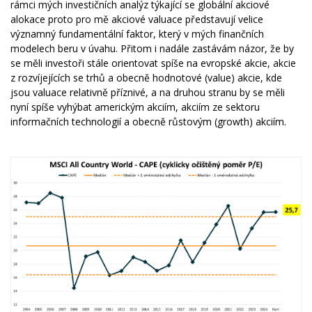
rámci mých investičních analýz týkající se globální akciové
alokace proto pro mě akciové valuace představují velice
významný fundamentální faktor, který v mých finančních
modelech beru v úvahu. Přitom i nadále zastávám názor, že by
se měli investoři stále orientovat spíše na evropské akcie, akcie
z rozvíjejících se trhů a obecně hodnotové (value) akcie, kde
jsou valuace relativně příznivé, a na druhou stranu by se měli
nyní spíše vyhýbat americkým akciím, akciím ze sektoru
informačních technologií a obecně růstovým (growth) akciím.