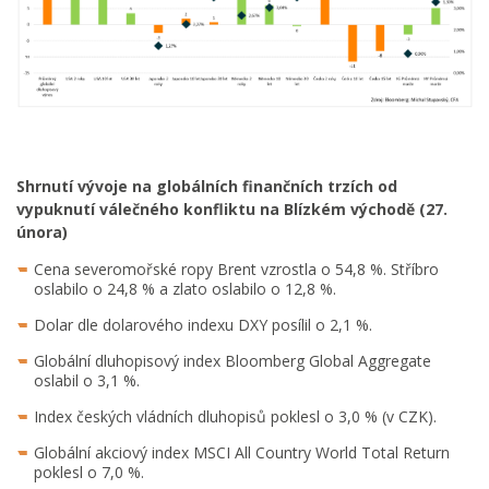
Shrnutí vývoje na globálních finančních trzích od
vypuknutí válečného konfliktu na Blízkém východě (27.
února)
Cena severomořské ropy Brent vzrostla o 54,8 %. Stříbro
oslabilo o 24,8 % a zlato oslabilo o 12,8 %.
Dolar dle dolarového indexu DXY posílil o 2,1 %.
Globální dluhopisový index Bloomberg Global Aggregate
oslabil o 3,1 %.
Index českých vládních dluhopisů poklesl o 3,0 % (v CZK).
Globální akciový index MSCI All Country World Total Return
poklesl o 7,0 %.