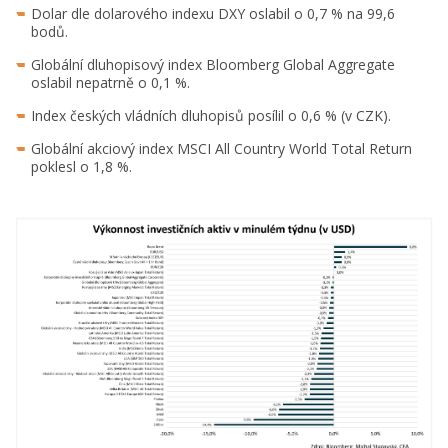
Dolar dle dolarového indexu DXY oslabil o 0,7 % na 99,6
bodů.
Globální dluhopisový index Bloomberg Global Aggregate
oslabil nepatrně o 0,1 %.
Index českých vládních dluhopisů posílil o 0,6 % (v CZK).
Globální akciový index MSCI All Country World Total Return
poklesl o 1,8 %.