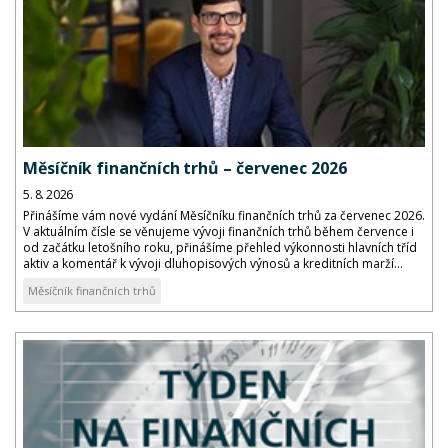
Měsíčník finančních trhů – červenec 2026
5. 8. 2026
Přinášíme vám nové vydání Měsíčníku finančních trhů za červenec 2026.
V aktuálním čísle se věnujeme vývoji finančních trhů během července i
od začátku letošního roku, přinášíme přehled výkonnosti hlavních tříd
aktiv a komentář k vývoji dluhopisových výnosů a kreditních marží...
Měsíčník finančních trhů