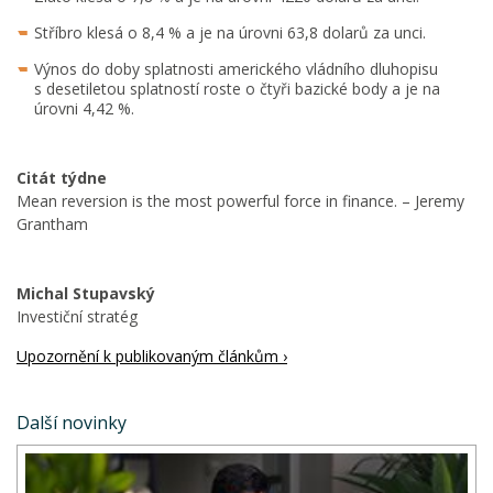
Stříbro klesá o 8,4 % a je na úrovni 63,8 dolarů za unci.
Výnos do doby splatnosti amerického vládního dluhopisu
s desetiletou splatností roste o čtyři bazické body a je na
úrovni 4,42 %.
Citát týdne
Mean reversion is the most powerful force in finance. – Jeremy
Grantham
Michal Stupavský
Investiční stratég
Upozornění k publikovaným článkům ›
Další novinky