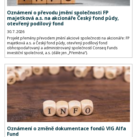
Oznámení o převodu jmění společnosti FP
majetková a.s. na akcionáře Český fond půdy,
otevřený podílový fond
30. 7. 2026
Projekt přeměny převodem jmění akciové společnosti na akcionáře: FP
majetková a.s. a Český fond půdy, otevřený podílový fond
obhospodařovaný a administrovaný společností Conseq Funds
investiční společnost, a.s. (dále jen „Přeměna“).
Oznámení o změně dokumentace fondů VIG Alfa
Fund