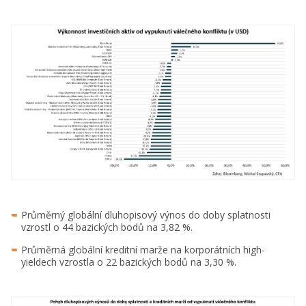
Průměrný globální dluhopisový výnos do doby splatnosti
vzrostl o 44 bazických bodů na 3,82 %.
Průměrná globální kreditní marže na korporátních high-
yieldech vzrostla o 22 bazických bodů na 3,30 %.