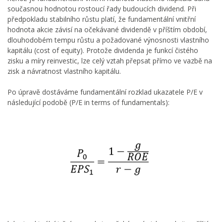
současnou hodnotou rostoucí řady budoucích dividend. Při
předpokladu stabilního růstu platí, že fundamentální vnitřní
hodnota akcie závisí na očekávané dividendě v příštím období,
dlouhodobém tempu růstu a požadované výnosnosti vlastního
kapitálu (cost of equity). Protože dividenda je funkcí čistého
zisku a míry reinvestic, lze celý vztah přepsat přímo ve vazbě na
zisk a návratnost vlastního kapitálu.
Po úpravě dostáváme fundamentální rozklad ukazatele P/E v
následující podobě (P/E in terms of fundamentals):