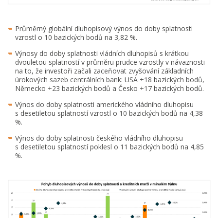
Průměrný globální dluhopisový výnos do doby splatnosti
vzrostl o 10 bazických bodů na 3,82 %.
Výnosy do doby splatnosti vládních dluhopisů s krátkou
dvouletou splatností v průměru prudce vzrostly v návaznosti
na to, že investoři začali zaceňovat zvyšování základních
úrokových sazeb centrálních bank: USA +18 bazických bodů,
Německo +23 bazických bodů a Česko +17 bazických bodů.
Výnos do doby splatnosti amerického vládního dluhopisu
s desetiletou splatností vzrostl o 10 bazických bodů na 4,38
%.
Výnos do doby splatnosti českého vládního dluhopisu
s desetiletou splatností poklesl o 11 bazických bodů na 4,85
%.