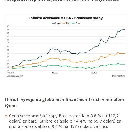
Shrnutí vývoje na globálních finančních trzích v minulém
týdnu
Cena severomořské ropy Brent vzrostla o 8,8 % na 112,2
dolarů za barel. Stříbro oslabilo o 14,4 % na 69,7 dolarů za
unci a zlato oslabilo o 9,6 % na 4575 dolarů za unci.