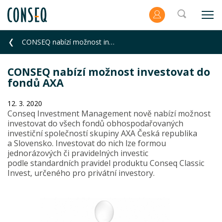
CONSEQ nabízí možnost investovat do fondů AXA
CONSEQ nabízí možnost investovat do
fondů AXA
12. 3. 2020
Conseq Investment Management nově nabízí možnost
investovat do všech fondů obhospodařovaných
investiční společností skupiny AXA Česká republika
a Slovensko. Investovat do nich lze formou
jednorázových či pravidelných investic
podle standardních pravidel produktu Conseq Classic
Invest, určeného pro privátní investory.