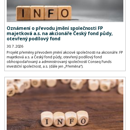
Oznámení o převodu jmění společnosti FP
majetková a.s. na akcionáře Český fond půdy,
otevřený podílový fond
30. 7. 2026
Projekt přeměny převodem jmění akciové společnosti na akcionáře: FP
majetková a.s. a Český fond půdy, otevřený podílový fond
obhospodařovaný a administrovaný společností Conseq Funds
investiční společnost, a.s. (dále jen „Přeměna“).