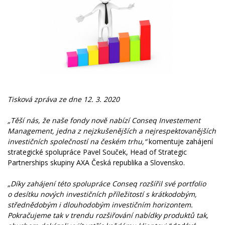
Tisková zpráva ze dne 12. 3. 2020
„Těší nás, že naše fondy nově nabízí Conseq Investement
Management, jedna z nejzkušenějších a nejrespektovanějších
investičních společností na českém trhu,“
komentuje zahájení
strategické spolupráce Pavel Souček, Head of Strategic
Partnerships skupiny AXA Česká republika a Slovensko.
„Díky zahájení této spolupráce Conseq rozšířil své portfolio
o desítku nových investičních příležitostí s krátkodobým,
střednědobým i dlouhodobým investičním horizontem.
Pokračujeme tak v trendu rozšiřování nabídky produktů tak,