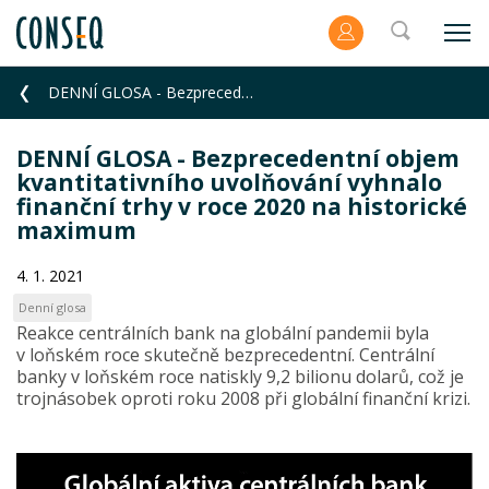
DENNÍ GLOSA - Bezprecedentní objem kvantitativního uvolňování vyhnalo finanční trhy v roce 2020 na h
DENNÍ GLOSA - Bezprecedentní objem
kvantitativního uvolňování vyhnalo
finanční trhy v roce 2020 na historické
maximum
4. 1. 2021
Denní glosa
Reakce centrálních bank na globální pandemii byla
v loňském roce skutečně bezprecedentní. Centrální
banky v loňském roce natiskly 9,2 bilionu dolarů, což je
trojnásobek oproti roku 2008 při globální finanční krizi.