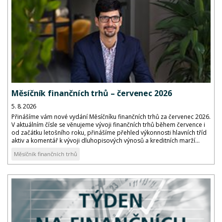
Měsíčník finančních trhů – červenec 2026
5. 8. 2026
Přinášíme vám nové vydání Měsíčníku finančních trhů za červenec 2026.
V aktuálním čísle se věnujeme vývoji finančních trhů během července i
od začátku letošního roku, přinášíme přehled výkonnosti hlavních tříd
aktiv a komentář k vývoji dluhopisových výnosů a kreditních marží...
Měsíčník finančních trhů