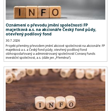
Oznámení o převodu jmění společnosti FP
majetková a.s. na akcionáře Český fond půdy,
otevřený podílový fond
30. 7. 2026
Projekt přeměny převodem jmění akciové společnosti na akcionáře: FP
majetková a.s. a Český fond půdy, otevřený podílový fond
obhospodařovaný a administrovaný společností Conseq Funds
investiční společnost, a.s. (dále jen „Přeměna“).