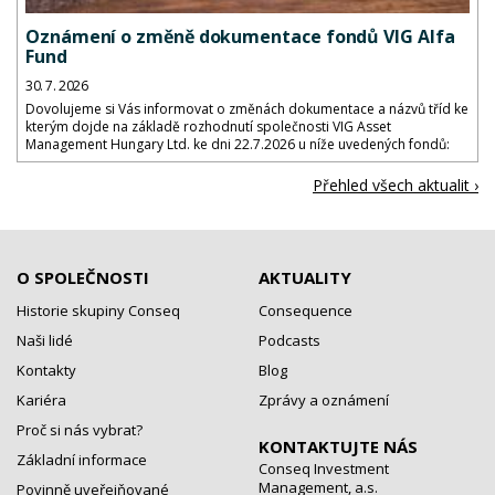
Oznámení o změně dokumentace fondů VIG Alfa
Fund
30. 7. 2026
Dovolujeme si Vás informovat o změnách dokumentace a názvů tříd ke
kterým dojde na základě rozhodnutí společnosti VIG Asset
Management Hungary Ltd. ke dni 22.7.2026 u níže uvedených fondů:
Přehled všech aktualit ›
O SPOLEČNOSTI
AKTUALITY
Historie skupiny Conseq
Consequence
Naši lidé
Podcasts
Kontakty
Blog
Kariéra
Zprávy a oznámení
Proč si nás vybrat?
KONTAKTUJTE NÁS
Základní informace
Conseq Investment
Management, a.s.
Povinně uveřejňované