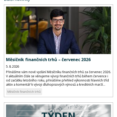
Měsíčník finančních trhů – červenec 2026
5. 8. 2026
Přinášíme vám nové vydání Měsíčníku finančních trhů za červenec 2026.
V aktuálním čísle se věnujeme vývoji finančních trhů během července i
od začátku letošního roku, přinášíme přehled výkonnosti hlavních tříd
aktiv a komentář k vývoji dluhopisových výnosů a kreditních marží...
Měsíčník finančních trhů