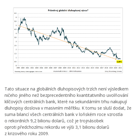
Tato situace na globálních dluhopisových trzích není výsledkem
ničeho jiného než bezprecedentního kvantitativního uvolňování
klíčových centrálních bank, které na sekundárním trhu nakupují
dluhopisy doslova v masivním měřítku. K tomu se sluší dodat, že
suma bilancí všech centrálních bank v loňském roce vzrostla
o rekordních 9,2 bilionu dolarů, což je trojnásobek
oproti předchozímu rekordu ve výši 3,1 bilionu dolarů
z krizového roku 2009.