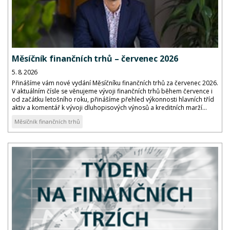
Měsíčník finančních trhů – červenec 2026
5. 8. 2026
Přinášíme vám nové vydání Měsíčníku finančních trhů za červenec 2026.
V aktuálním čísle se věnujeme vývoji finančních trhů během července i
od začátku letošního roku, přinášíme přehled výkonnosti hlavních tříd
aktiv a komentář k vývoji dluhopisových výnosů a kreditních marží...
Měsíčník finančních trhů