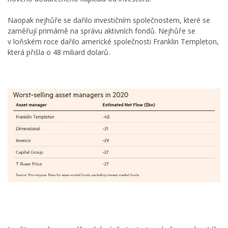
Naopak nejhůře se dařilo investičním společnostem, které se
zaměřují primárně na správu aktivních fondů. Nejhůře se
v loňském roce dařilo americké společnosti Franklin Templeton,
která přišla o 48 miliard dolarů.