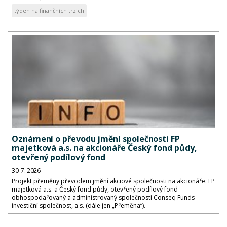
týden na finančních trzích
Oznámení o převodu jmění společnosti FP
majetková a.s. na akcionáře Český fond půdy,
otevřený podílový fond
30. 7. 2026
Projekt přeměny převodem jmění akciové společnosti na akcionáře: FP
majetková a.s. a Český fond půdy, otevřený podílový fond
obhospodařovaný a administrovaný společností Conseq Funds
investiční společnost, a.s. (dále jen „Přeměna“).