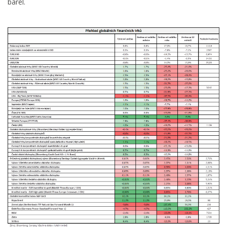
barel.