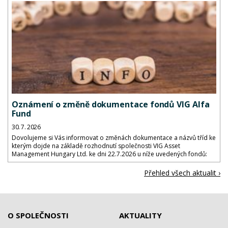
Oznámení o změně dokumentace fondů VIG Alfa
Fund
30. 7. 2026
Dovolujeme si Vás informovat o změnách dokumentace a názvů tříd ke
kterým dojde na základě rozhodnutí společnosti VIG Asset
Management Hungary Ltd. ke dni 22.7.2026 u níže uvedených fondů:
Přehled všech aktualit ›
O SPOLEČNOSTI
AKTUALITY