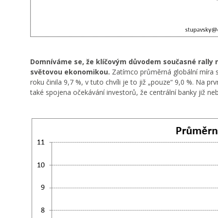
Domníváme se, že klíčovým důvodem současné rally na 
světovou ekonomikou.
Zatímco průměrná globální míra s
roku činila 9,7 %, v tuto chvíli je to již „pouze“ 9,0 %. Na p
také spojena očekávání investorů, že centrální banky již 