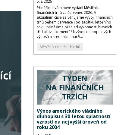
5. 8. 2026
Přinášíme vám nové vydání Měsíčníku
finančních trhů za červenec 2026. V
aktuálním čísle se věnujeme vývoji finančních
trhů během července i od začátku letošního
roku, přinášíme přehled výkonnosti hlavních
tříd aktiv a komentář k vývoji dluhopisových
výnosů a kreditních marží...
Měsíčník finančních trhů
Výnos amerického vládního
dluhopisu s 30-letou splatností
vzrostl na nejvyšší úroveň od
roku 2004