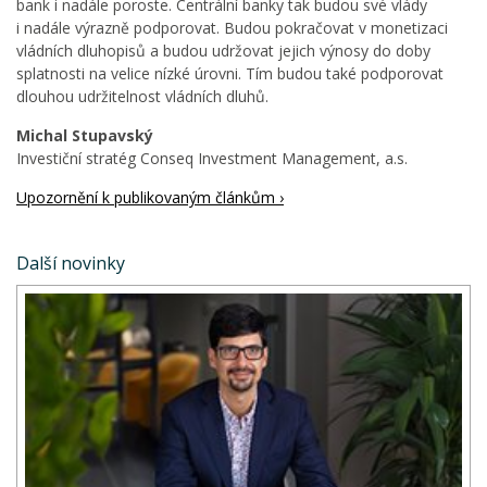
bank i nadále poroste. Centrální banky tak budou své vlády
i nadále výrazně podporovat. Budou pokračovat v monetizaci
vládních dluhopisů a budou udržovat jejich výnosy do doby
splatnosti na velice nízké úrovni. Tím budou také podporovat
dlouhou udržitelnost vládních dluhů.
Michal Stupavský
Investiční stratég Conseq Investment Management, a.s.
Upozornění k publikovaným článkům ›
Další novinky