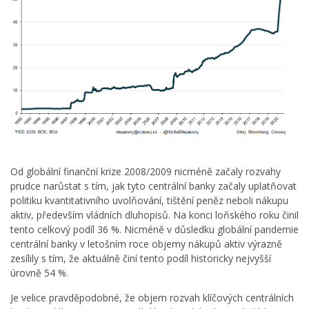
Od globální finanční krize 2008/2009 nicméně začaly rozvahy
prudce narůstat s tím, jak tyto centrální banky začaly uplatňovat
politiku kvantitativního uvolňování, tištění peněz neboli nákupu
aktiv, především vládních dluhopisů. Na konci loňského roku činil
tento celkový podíl 36 %. Nicméně v důsledku globální pandemie
centrální banky v letošním roce objemy nákupů aktiv výrazně
zesílily s tím, že aktuálně činí tento podíl historicky nejvyšší
úrovně 54 %.
Je velice pravděpodobné, že objem rozvah klíčových centrálních