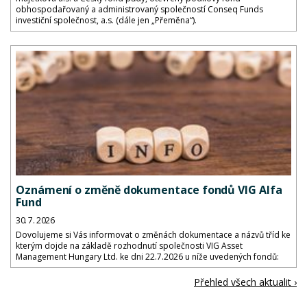
obhospodařovaný a administrovaný společností Conseq Funds
investiční společnost, a.s. (dále jen „Přeměna“).
Oznámení o změně dokumentace fondů VIG Alfa
Fund
30. 7. 2026
Dovolujeme si Vás informovat o změnách dokumentace a názvů tříd ke
kterým dojde na základě rozhodnutí společnosti VIG Asset
Management Hungary Ltd. ke dni 22.7.2026 u níže uvedených fondů:
Přehled všech aktualit ›