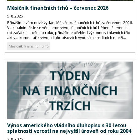
Měsíčník finančních trhů – červenec 2026
5. 8. 2026
Přinášíme vám nové vydání Měsíčníku finančních trhů za červenec 2026.
V aktuálním čísle se věnujeme vývoji finančních trhů během července i
od začátku letošního roku, přinášíme přehled výkonnosti hlavních tříd
aktiv a komentář k vývoji dluhopisových výnosů a kreditních marží...
Měsíčník finančních trhů
Výnos amerického vládního dluhopisu s 30-letou
splatností vzrostl na nejvyšší úroveň od roku 2004
3. 8. 2026