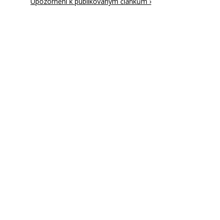
Upozornění k publikovaným článkům ›