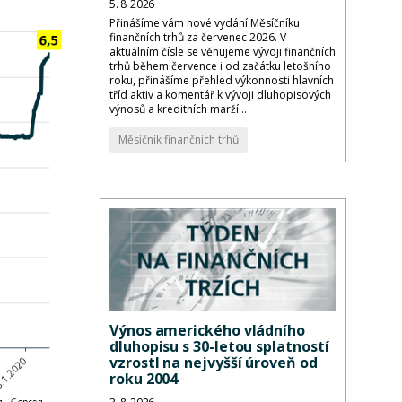
5. 8. 2026
Přinášíme vám nové vydání Měsíčníku
finančních trhů za červenec 2026. V
aktuálním čísle se věnujeme vývoji finančních
trhů během července i od začátku letošního
roku, přinášíme přehled výkonnosti hlavních
tříd aktiv a komentář k vývoji dluhopisových
výnosů a kreditních marží...
Měsíčník finančních trhů
Výnos amerického vládního
dluhopisu s 30-letou splatností
vzrostl na nejvyšší úroveň od
roku 2004