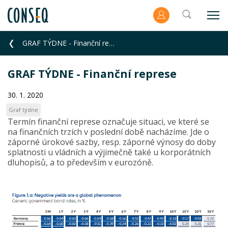
GRAF TÝDNE - Finanční represe
GRAF TÝDNE - Finanční represe
30. 1. 2020
Graf týdne
Termín finanční represe označuje situaci, ve které se
na finančních trzích v poslední době nacházíme. Jde o
záporné úrokové sazby, resp. záporné výnosy do doby
splatnosti u vládních a výjimečně také u korporátních
dluhopisů, a to především v eurozóně.