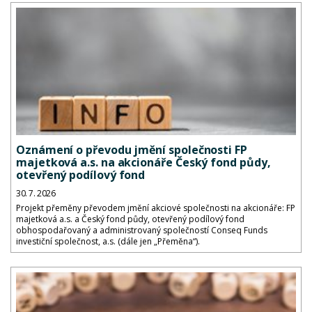
Oznámení o převodu jmění společnosti FP
majetková a.s. na akcionáře Český fond půdy,
otevřený podílový fond
30. 7. 2026
Projekt přeměny převodem jmění akciové společnosti na akcionáře: FP
majetková a.s. a Český fond půdy, otevřený podílový fond
obhospodařovaný a administrovaný společností Conseq Funds
investiční společnost, a.s. (dále jen „Přeměna“).