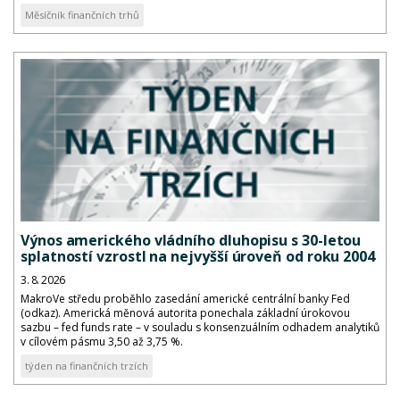
Měsíčník finančních trhů
Výnos amerického vládního dluhopisu s 30-letou
splatností vzrostl na nejvyšší úroveň od roku 2004
3. 8. 2026
MakroVe středu proběhlo zasedání americké centrální banky Fed
(odkaz). Americká měnová autorita ponechala základní úrokovou
sazbu – fed funds rate – v souladu s konsenzuálním odhadem analytiků
v cílovém pásmu 3,50 až 3,75 %.
týden na finančních trzích