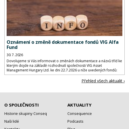
Oznámení o změně dokumentace fondů VIG Alfa
Fund
30. 7. 2026
Dovolujeme si Vás informovat o změnách dokumentace a názvů tříd ke
kterým dojde na základě rozhodnutí společnosti VIG Asset
Management Hungary Ltd. ke dni 22.7.2026 u níže uvedených fondů:
Přehled všech aktualit ›
O SPOLEČNOSTI
AKTUALITY
Historie skupiny Conseq
Consequence
Naši lidé
Podcasts