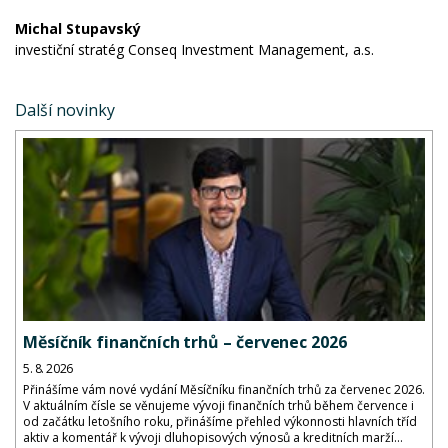
Michal Stupavský
investiční stratég Conseq Investment Management, a.s.
Další novinky
Měsíčník finančních trhů – červenec 2026
5. 8. 2026
Přinášíme vám nové vydání Měsíčníku finančních trhů za červenec 2026.
V aktuálním čísle se věnujeme vývoji finančních trhů během července i
od začátku letošního roku, přinášíme přehled výkonnosti hlavních tříd
aktiv a komentář k vývoji dluhopisových výnosů a kreditních marží...