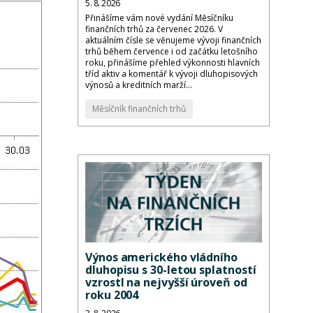
5. 8. 2026
Přinášíme vám nové vydání Měsíčníku
finančních trhů za červenec 2026. V
aktuálním čísle se věnujeme vývoji finančních
trhů během července i od začátku letošního
roku, přinášíme přehled výkonnosti hlavních
tříd aktiv a komentář k vývoji dluhopisových
výnosů a kreditních marží...
Měsíčník finančních trhů
Výnos amerického vládního
dluhopisu s 30-letou splatností
vzrostl na nejvyšší úroveň od
roku 2004