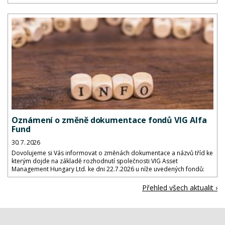
Oznámení o změně dokumentace fondů VIG Alfa
Fund
30. 7. 2026
Dovolujeme si Vás informovat o změnách dokumentace a názvů tříd ke
kterým dojde na základě rozhodnutí společnosti VIG Asset
Management Hungary Ltd. ke dni 22.7.2026 u níže uvedených fondů:
Přehled všech aktualit ›