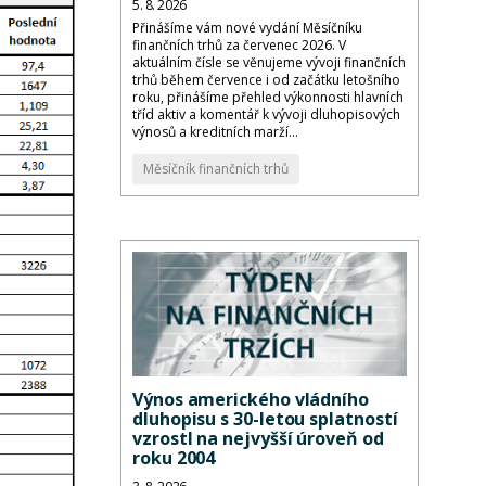
5. 8. 2026
Přinášíme vám nové vydání Měsíčníku
finančních trhů za červenec 2026. V
aktuálním čísle se věnujeme vývoji finančních
trhů během července i od začátku letošního
roku, přinášíme přehled výkonnosti hlavních
tříd aktiv a komentář k vývoji dluhopisových
výnosů a kreditních marží...
Měsíčník finančních trhů
Výnos amerického vládního
dluhopisu s 30-letou splatností
vzrostl na nejvyšší úroveň od
roku 2004