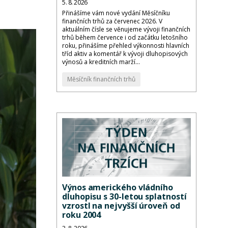
5. 8. 2026
Přinášíme vám nové vydání Měsíčníku
finančních trhů za červenec 2026. V
aktuálním čísle se věnujeme vývoji finančních
trhů během července i od začátku letošního
roku, přinášíme přehled výkonnosti hlavních
tříd aktiv a komentář k vývoji dluhopisových
výnosů a kreditních marží...
Měsíčník finančních trhů
Výnos amerického vládního
dluhopisu s 30-letou splatností
vzrostl na nejvyšší úroveň od
roku 2004