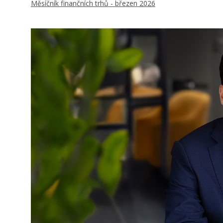
Měsíčník finančních trhů - březen 2026