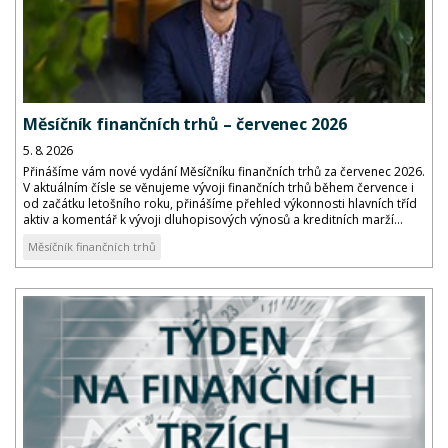
Měsíčník finančních trhů – červenec 2026
5. 8. 2026
Přinášíme vám nové vydání Měsíčníku finančních trhů za červenec 2026.
V aktuálním čísle se věnujeme vývoji finančních trhů během července i
od začátku letošního roku, přinášíme přehled výkonnosti hlavních tříd
aktiv a komentář k vývoji dluhopisových výnosů a kreditních marží...
Měsíčník finančních trhů