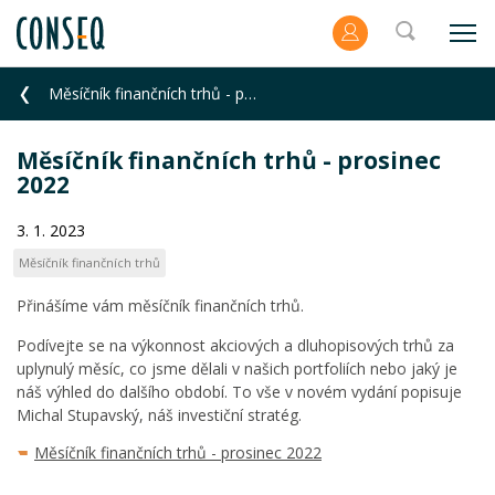
Měsíčník finančních trhů - prosinec 2022
Měsíčník finančních trhů - prosinec
2022
3. 1. 2023
Měsíčník finančních trhů
Přinášíme vám měsíčník finančních trhů.
Podívejte se na výkonnost akciových a dluhopisových trhů za
uplynulý měsíc, co jsme dělali v našich portfoliích nebo jaký je
náš výhled do dalšího období. To vše v novém vydání popisuje
Michal Stupavský, náš investiční stratég.
Měsíčník finančních trhů - prosinec 2022