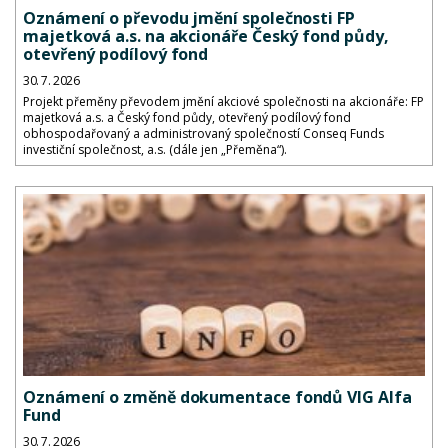
Oznámení o převodu jmění společnosti FP
majetková a.s. na akcionáře Český fond půdy,
otevřený podílový fond
30. 7. 2026
Projekt přeměny převodem jmění akciové společnosti na akcionáře: FP
majetková a.s. a Český fond půdy, otevřený podílový fond
obhospodařovaný a administrovaný společností Conseq Funds
investiční společnost, a.s. (dále jen „Přeměna“).
Oznámení o změně dokumentace fondů VIG Alfa
Fund
30. 7. 2026