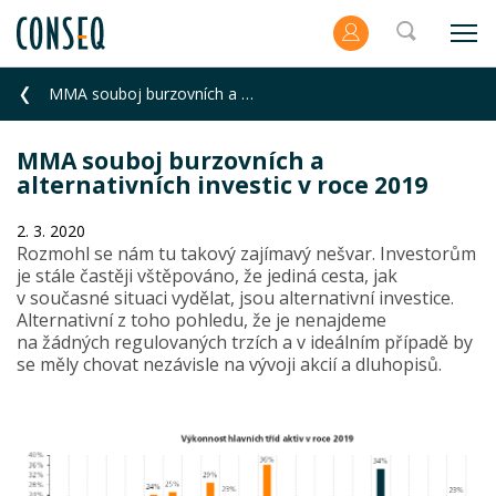
MMA souboj burzovních a alternativních investic v roce 2019
MMA souboj burzovních a
alternativních investic v roce 2019
2. 3. 2020
Rozmohl se nám tu takový zajímavý nešvar. Investorům
je stále častěji vštěpováno, že jediná cesta, jak
v současné situaci vydělat, jsou alternativní investice.
Alternativní z toho pohledu, že je nenajdeme
na žádných regulovaných trzích a v ideálním případě by
se měly chovat nezávisle na vývoji akcií a dluhopisů.