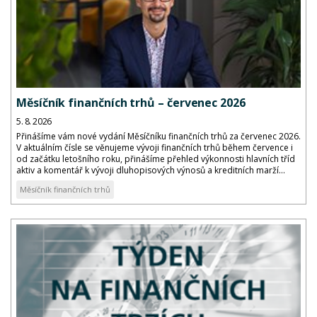
Měsíčník finančních trhů – červenec 2026
5. 8. 2026
Přinášíme vám nové vydání Měsíčníku finančních trhů za červenec 2026.
V aktuálním čísle se věnujeme vývoji finančních trhů během července i
od začátku letošního roku, přinášíme přehled výkonnosti hlavních tříd
aktiv a komentář k vývoji dluhopisových výnosů a kreditních marží...
Měsíčník finančních trhů