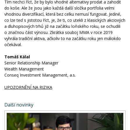
Tím nechci říct, že by bylo vhodné alternativy prodat a zahodit
do koše. Ale že jsou jako každá další složka portfolia velmi
vhodnou diverzifikací, která bez celku nemusí fungovat. Jediné,
co lze teď s jistotou říct, je, že ti, co utekli z klasických akciových
a dluhopisových trhů již na začátku loňského roku, se ochudili
o značnou část výnosu. Zkrátka souboj MMA v roce 2019
vyhrála tradiční aktiva, ačkoliv to na začátku roku jen málokdo
očekával.
Tomáš Kálal
Senior Relationship Manager
Wealth Management
Conseq Investment Management, a.s.
UPOZORNĚNÍ NA RIZIKA
Další novinky