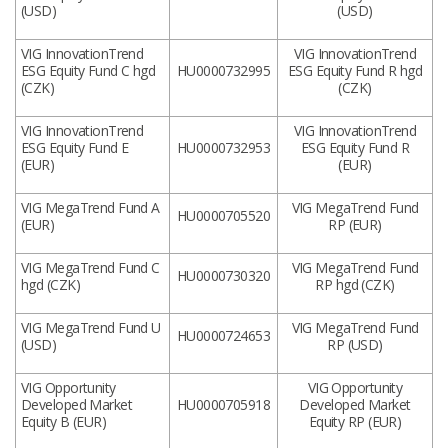
(USD)
(USD)
VIG InnovationTrend
VIG InnovationTrend
ESG Equity Fund C hgd
HU0000732995
ESG Equity Fund R hgd
(CZK)
(CZK)
VIG InnovationTrend
VIG InnovationTrend
ESG Equity Fund E
HU0000732953
ESG Equity Fund R
(EUR)
(EUR)
VIG MegaTrend Fund A
VIG MegaTrend Fund
HU0000705520
(EUR)
RP (EUR)
VIG MegaTrend Fund C
VIG MegaTrend Fund
HU0000730320
hgd (CZK)
RP hgd (CZK)
VIG MegaTrend Fund U
VIG MegaTrend Fund
HU0000724653
(USD)
RP (USD)
VIG Opportunity
VIG Opportunity
Developed Market
HU0000705918
Developed Market
Equity B (EUR)
Equity RP (EUR)