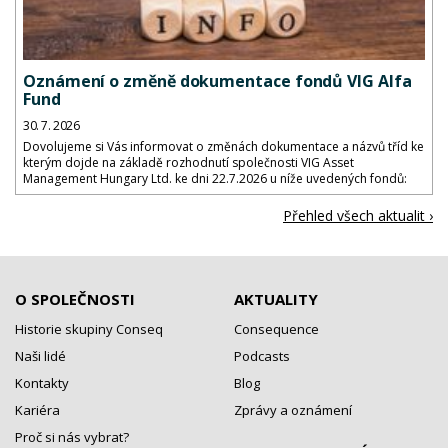
Oznámení o změně dokumentace fondů VIG Alfa
Fund
30. 7. 2026
Dovolujeme si Vás informovat o změnách dokumentace a názvů tříd ke
kterým dojde na základě rozhodnutí společnosti VIG Asset
Management Hungary Ltd. ke dni 22.7.2026 u níže uvedených fondů:
Přehled všech aktualit ›
O SPOLEČNOSTI
AKTUALITY
Historie skupiny Conseq
Consequence
Naši lidé
Podcasts
Kontakty
Blog
Kariéra
Zprávy a oznámení
Proč si nás vybrat?