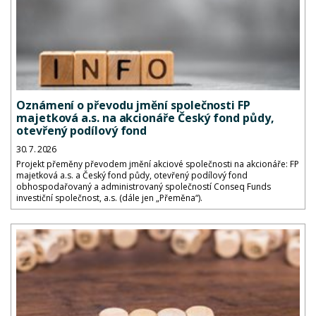
Oznámení o převodu jmění společnosti FP
majetková a.s. na akcionáře Český fond půdy,
otevřený podílový fond
30. 7. 2026
Projekt přeměny převodem jmění akciové společnosti na akcionáře: FP
majetková a.s. a Český fond půdy, otevřený podílový fond
obhospodařovaný a administrovaný společností Conseq Funds
investiční společnost, a.s. (dále jen „Přeměna“).