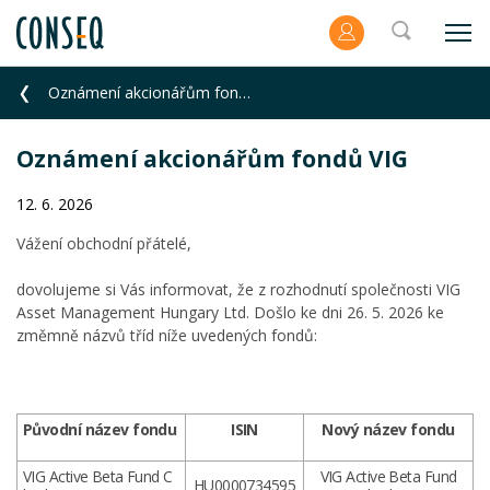
Oznámení akcionářům fondů VIG
Oznámení akcionářům fondů VIG
12. 6. 2026
Vážení obchodní přátelé,
dovolujeme si Vás informovat, že z rozhodnutí společnosti VIG
Asset Management Hungary Ltd. Došlo ke dni 26. 5. 2026 ke
změmně názvů tříd níže uvedených fondů:
Původní název fondu
ISIN
Nový název fondu
VIG Active Beta Fund C
VIG Active Beta Fund
HU0000734595