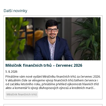
Další novinky
Měsíčník finančních trhů – červenec 2026
5. 8. 2026
Přinášíme vám nové vydání Měsíčníku finančních trhů za červenec 2026.
V aktuálním čísle se věnujeme vývoji finančních trhů během července i
od začátku letošního roku, přinášíme přehled výkonnosti hlavních tříd
aktiv a komentář k vývoji dluhopisových výnosů a kreditních marží...
Měsíčník finančních trhů