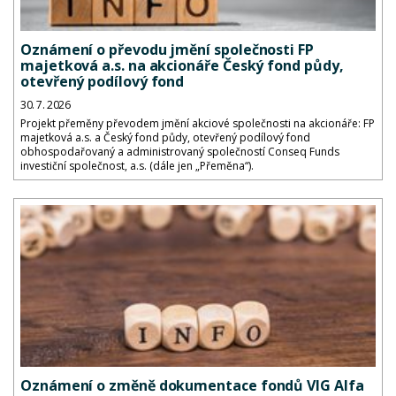
Oznámení o převodu jmění společnosti FP
majetková a.s. na akcionáře Český fond půdy,
otevřený podílový fond
30. 7. 2026
Projekt přeměny převodem jmění akciové společnosti na akcionáře: FP
majetková a.s. a Český fond půdy, otevřený podílový fond
obhospodařovaný a administrovaný společností Conseq Funds
investiční společnost, a.s. (dále jen „Přeměna“).
Oznámení o změně dokumentace fondů VIG Alfa