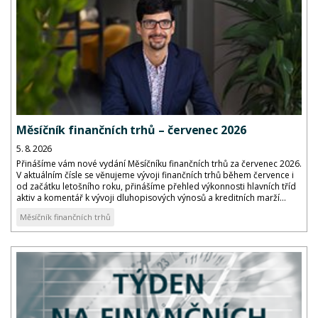
Měsíčník finančních trhů – červenec 2026
5. 8. 2026
Přinášíme vám nové vydání Měsíčníku finančních trhů za červenec 2026.
V aktuálním čísle se věnujeme vývoji finančních trhů během července i
od začátku letošního roku, přinášíme přehled výkonnosti hlavních tříd
aktiv a komentář k vývoji dluhopisových výnosů a kreditních marží...
Měsíčník finančních trhů