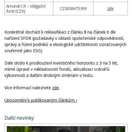
Amundi CR – obligační
CZ0008475399
zde
fond (CZK)
Konkrétně dochází k reklasifikaci z článku 8 na článek 6 dle
nařízení SFDR (požadavky v oblasti společenské odpovědnosti,
správy a řízení podniků a ekologické udržitelnosti označovaných
souhrnně jako ESG).
Dále došlo k prodloužení investičního horizontu z 3 na 5 let,
mírné úpravě v nákladovosti fondů, aktualizaci scénářů
výkonnosti a dalším drobným změnám v textu.
Více informací naleznete
zde
.
Upozornění k publikovaným článkům ›
Další novinky