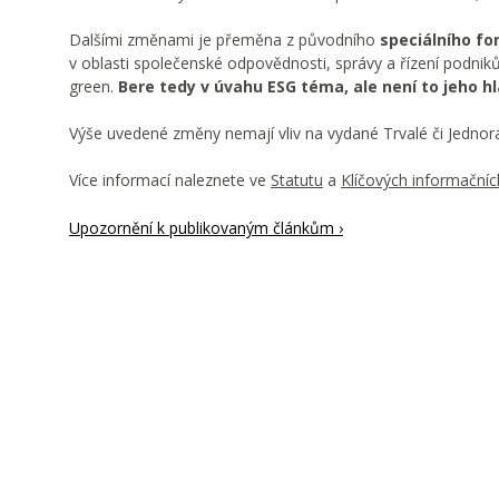
Dalšími změnami je přeměna z původního
speciálního fo
v oblasti společenské odpovědnosti, správy a řízení podniků
green.
Bere tedy v úvahu ESG téma, ale není to jeho hla
Výše uvedené změny nemají vliv na vydané Trvalé či Jednor
Více informací naleznete ve
Statutu
a
Klíčových informační
Upozornění k publikovaným článkům ›