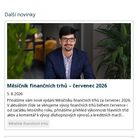
Další novinky
Měsíčník finančních trhů – červenec 2026
5. 8. 2026
Přinášíme vám nové vydání Měsíčníku finančních trhů za červenec 2026.
V aktuálním čísle se věnujeme vývoji finančních trhů během července i
od začátku letošního roku, přinášíme přehled výkonnosti hlavních tříd
aktiv a komentář k vývoji dluhopisových výnosů a kreditních marží...
Měsíčník finančních trhů