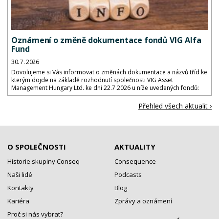
Oznámení o změně dokumentace fondů VIG Alfa
Fund
30. 7. 2026
Dovolujeme si Vás informovat o změnách dokumentace a názvů tříd ke
kterým dojde na základě rozhodnutí společnosti VIG Asset
Management Hungary Ltd. ke dni 22.7.2026 u níže uvedených fondů:
Přehled všech aktualit ›
O SPOLEČNOSTI
AKTUALITY
Historie skupiny Conseq
Consequence
Naši lidé
Podcasts
Kontakty
Blog
Kariéra
Zprávy a oznámení
Proč si nás vybrat?