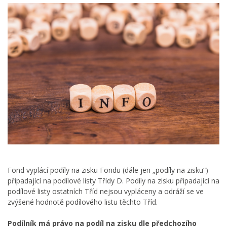
Fond vyplácí podíly na zisku Fondu (dále jen „podíly na zisku“)
připadající na podílové listy Třídy D. Podíly na zisku připadající na
podílové listy ostatních Tříd nejsou vypláceny a odráží se ve
zvýšené hodnotě podílového listu těchto Tříd.
Podílník má právo na podíl na zisku dle předchozího