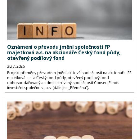
Oznámení o převodu jmění společnosti FP
majetková a.s. na akcionáře Český fond půdy,
otevřený podílový fond
30. 7. 2026
Projekt přeměny převodem jmění akciové společnosti na akcionáře: FP
majetková a.s. a Český fond půdy, otevřený podílový fond
obhospodařovaný a administrovaný společností Conseq Funds
investiční společnost, a.s. (dále jen „Přeměna“).