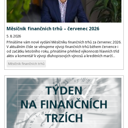
Měsíčník finančních trhů – červenec 2026
5. 8. 2026
Přinášíme vám nové vydání Měsíčníku finančních trhů za červenec 2026.
V aktuálním čísle se věnujeme vývoji finančních trhů během července i
od začátku letošního roku, přinášíme přehled výkonnosti hlavních tříd
aktiv a komentář k vývoji dluhopisových výnosů a kreditních marží...
Měsíčník finančních trhů