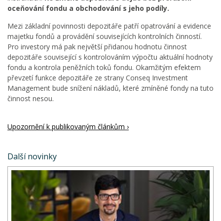
oceňování fondu a obchodování s jeho podíly.
Mezi základní povinnosti depozitáře patří opatrování a evidence
majetku fondů a provádění souvisejících kontrolních činností.
Pro investory má pak největší přidanou hodnotu činnost
depozitáře související s kontrolováním výpočtu aktuální hodnoty
fondu a kontrola peněžních toků fondu. Okamžitým efektem
převzetí funkce depozitáře ze strany Conseq Investment
Management bude snížení nákladů, které zmíněné fondy na tuto
činnost nesou.
Upozornění k publikovaným článkům ›
Další novinky