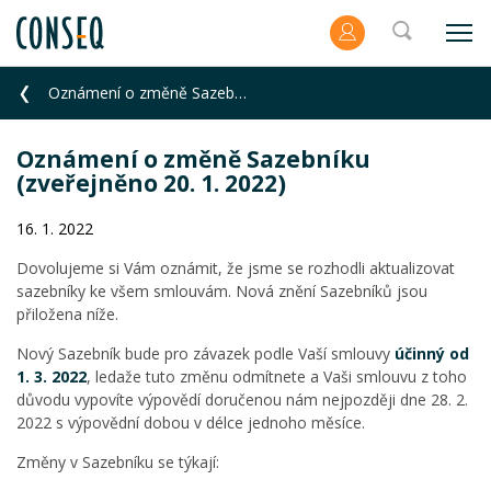
Oznámení o změně Sazebníku (zveřejněno 20. 1. 2022)
Oznámení o změně Sazebníku
(zveřejněno 20. 1. 2022)
16. 1. 2022
Dovolujeme si Vám oznámit, že jsme se rozhodli aktualizovat
sazebníky ke všem smlouvám. Nová znění Sazebníků jsou
přiložena níže.
Nový Sazebník bude pro závazek podle Vaší smlouvy
účinný od
1. 3. 2022
, ledaže tuto změnu odmítnete a Vaši smlouvu z toho
důvodu vypovíte výpovědí doručenou nám nejpozději dne 28. 2.
2022 s výpovědní dobou v délce jednoho měsíce.
Změny v Sazebníku se týkají: