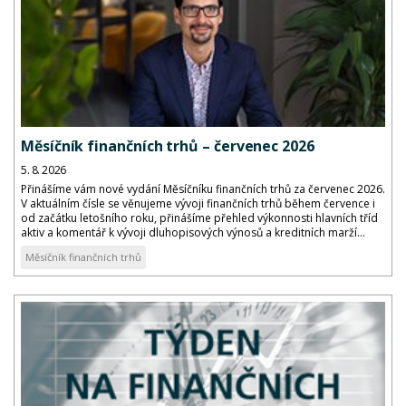
Měsíčník finančních trhů – červenec 2026
5. 8. 2026
Přinášíme vám nové vydání Měsíčníku finančních trhů za červenec 2026.
V aktuálním čísle se věnujeme vývoji finančních trhů během července i
od začátku letošního roku, přinášíme přehled výkonnosti hlavních tříd
aktiv a komentář k vývoji dluhopisových výnosů a kreditních marží...
Měsíčník finančních trhů